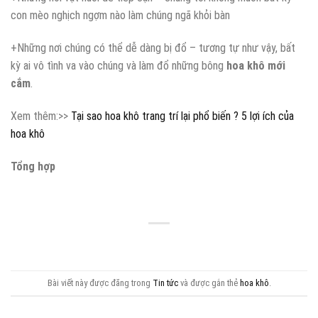
con mèo nghịch ngợm nào làm chúng ngã khỏi bàn
+Những nơi chúng có thể dễ dàng bị đổ – tương tự như vậy, bất
kỳ ai vô tình va vào chúng và làm đổ những bông
hoa khô mới
cắm
.
Xem thêm:>>
Tại sao hoa khô trang trí lại phổ biến ? 5 lợi ích của
hoa khô
Tổng hợp
Bài viết này được đăng trong
Tin tức
và được gắn thẻ
hoa khô
.