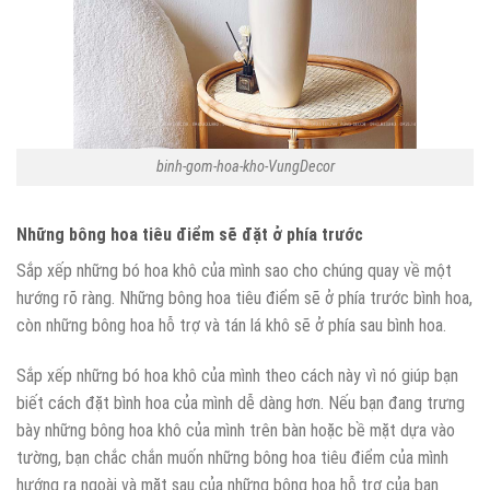
binh-gom-hoa-kho-VungDecor
Những bông hoa tiêu điểm sẽ đặt ở phía trước
Sắp xếp những bó hoa khô của mình sao cho chúng quay về một
hướng rõ ràng. Những bông hoa tiêu điểm sẽ ở phía trước bình hoa,
còn những bông hoa hỗ trợ và tán lá khô sẽ ở phía sau bình hoa.
Sắp xếp những bó hoa khô của mình theo cách này vì nó giúp bạn
biết cách đặt bình hoa của mình dễ dàng hơn. Nếu bạn đang trưng
bày những bông hoa khô của mình trên bàn hoặc bề mặt dựa vào
tường, bạn chắc chắn muốn những bông hoa tiêu điểm của mình
hướng ra ngoài và mặt sau của những bông hoa hỗ trợ của bạn