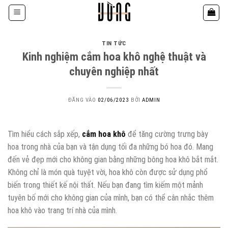
Bỏ
qua
nội
dung
TIN TỨC
Kinh nghiệm cắm hoa khô nghệ thuật và
chuyên nghiệp nhất
ĐĂNG VÀO
02/06/2023
BỞI
ADMIN
Tìm hiểu cách sắp xếp,
cắm hoa khô
để tăng cường trưng bày
hoa trong nhà của bạn và tận dụng tối đa những bó hoa đó. Mang
đến vẻ đẹp mới cho không gian bằng những bông hoa khô bắt mắt.
Không chỉ là món quà tuyệt vời, hoa khô còn được sử dụng phổ
biến trong thiết kế nội thất. Nếu bạn đang tìm kiếm một mảnh
tuyên bố mới cho không gian của mình, bạn có thể cân nhắc thêm
hoa khô vào trang trí nhà của mình.