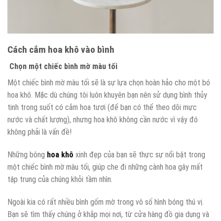
Cách cắm hoa khô vào bình
Chọn một chiếc bình mờ màu tối
Một chiếc bình mờ màu tối sẽ là sự lựa chọn hoàn hảo cho một bó
hoa khô. Mặc dù chúng tôi luôn khuyên bạn nên sử dụng bình thủy
tinh trong suốt có cắm hoa tươi (để bạn có thể theo dõi mực
nước và chất lượng), nhưng hoa khô không cần nước vì vậy đó
không phải là vấn đề!
Những bông
hoa khô
xinh đẹp của bạn sẽ thực sự nổi bật trong
một chiếc bình mờ màu tối, giúp che đi những cành hoa gây mất
tập trung của chúng khỏi tầm nhìn.
Ngoài kia có rất nhiều bình gốm mờ trong vô số hình bóng thú vị.
Bạn sẽ tìm thấy chúng ở khắp mọi nơi, từ cửa hàng đồ gia dụng và