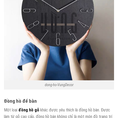
dong-ho-VungDecor
Đồng hồ để bàn
Một loại
đồng hồ gỗ
khác được yêu thích là đồng hồ bàn. Được
làm từ gỗ cao cấp, đồng hồ bàn không chỉ là một món đồ trang trí