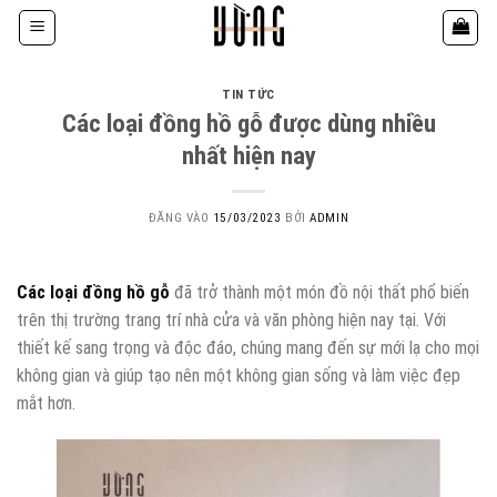
Bỏ
qua
nội
dung
TIN TỨC
Các loại đồng hồ gỗ được dùng nhiều
nhất hiện nay
ĐĂNG VÀO
15/03/2023
BỞI
ADMIN
Các loại đồng hồ gỗ
đã trở thành một món đồ nội thất phổ biến
trên thị trường trang trí nhà cửa và văn phòng hiện nay tại. Với
thiết kế sang trọng và độc đáo, chúng mang đến sự mới lạ cho mọi
không gian và giúp tạo nên một không gian sống và làm việc đẹp
mắt hơn.