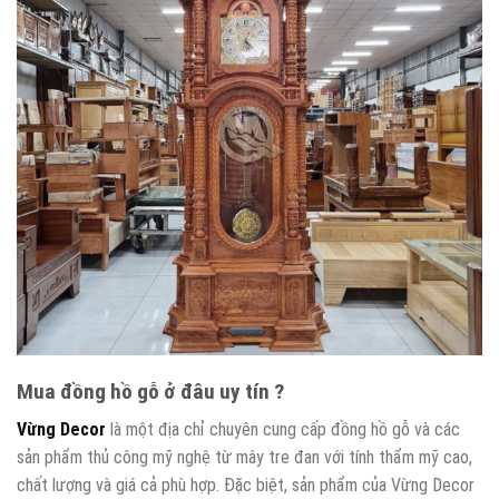
Mua đồng hồ gỗ ở đâu uy tín ?
Vừng Decor
là một địa chỉ chuyên cung cấp đồng hồ gỗ và các
sản phẩm thủ công mỹ nghệ từ mây tre đan với tính thẩm mỹ cao,
chất lượng và giá cả phù hợp. Đặc biệt, sản phẩm của Vừng Decor