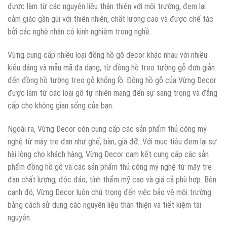
được làm từ các nguyên liệu thân thiện với môi trường, đem lại
cảm giác gần gũi với thiên nhiên, chất lượng cao và được chế tác
bởi các nghệ nhân có kinh nghiệm trong nghề.
Vừng cung cấp nhiều loại đồng hồ gỗ decor khác nhau với nhiều
kiểu dáng và mẫu mã đa dạng, từ đồng hồ treo tường gỗ đơn giản
đến đồng hồ tường treo gỗ khổng lồ. Đồng hồ gỗ của Vừng Decor
được làm từ các loại gỗ tự nhiên mang đến sự sang trọng và đẳng
cấp cho không gian sống của bạn.
Ngoài ra, Vừng Decor còn cung cấp các sản phẩm thủ công mỹ
nghệ từ mây tre đan như ghế, bàn, giá đỡ…Với mục tiêu đem lại sự
hài lòng cho khách hàng, Vừng Decor cam kết cung cấp các sản
phẩm đồng hồ gỗ và các sản phẩm thủ công mỹ nghệ từ mây tre
đan chất lượng, độc đáo, tính thẩm mỹ cao và giá cả phù hợp. Bên
cạnh đó, Vừng Decor luôn chú trọng đến việc bảo vệ môi trường
bằng cách sử dụng các nguyên liệu thân thiện và tiết kiệm tài
nguyên.