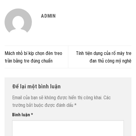
ADMIN
Mách nhỏ bí kíp chọn đèn treo
Tính tiện dụng của rổ mây tre
trần bằng tre đúng chuẩn
đan thủ công mỹ nghệ
Để lại một bình luận
Email của bạn sẽ không được hiển thị công khai.
Các
trường bắt buộc được đánh dấu
*
Bình luận
*