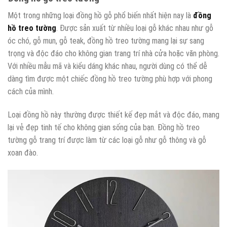
Một trong những loại đồng hồ gỗ phổ biến nhất hiện nay là
đồng
hồ treo tường
. Được sản xuất từ nhiều loại gỗ khác nhau như gỗ
óc chó, gỗ mun, gỗ teak, đồng hồ treo tường mang lại sự sang
trọng và độc đáo cho không gian trang trí nhà cửa hoặc văn phòng.
Với nhiều mẫu mã và kiểu dáng khác nhau, người dùng có thể dễ
dàng tìm được một chiếc đồng hồ treo tường phù hợp với phong
cách của mình.
Loại đồng hồ này thường được thiết kế đẹp mắt và độc đáo, mang
lại vẻ đẹp tinh tế cho không gian sống của bạn. Đồng hồ treo
tường gỗ trang trí được làm từ các loại gỗ như gỗ thông và gỗ
xoan đào.