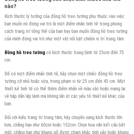
nào?
Kích thước lý tưởng của đồng hồ treo tường phụ thuộc vào việc
bạn muốn nó đóng vai trò là một điểm nhấn tinh tế trong phong
cách trang trí tổng thể của bạn hay bạn muốn đồng hồ treo tường
của mình đóng vai trò như một vật nổi bật chiếm vị trí trung tâm.
Đồng hồ treo tường
có kích thước trung bình từ 25cm đến 75
cm.
Để có một điểm nhấn tinh tế, hãy chọn một chiếc đồng hồ treo
tường cỡ nhỏ hoặc vừa, trong phạm vi từ 25 cm đến 45 cm. Một
thiết kế tinh tế có thể thêm điểm nhấn về màu sắc hoặc mang lại
vẻ hấp dẫn lấp lánh mà không lấn át các yếu tố thiết kế khác của
bạn.
Đối với kiểu trang trí trung tâm, hãy chuyển sang kích thước lớn
hơn, chẳng hạn như 60cm hoặc 152cm. Chọn hoa văn kết cấu bắt
mắt, chẳng hạn như khung gỗ được chạm khắc tinh xảo hoặc khung