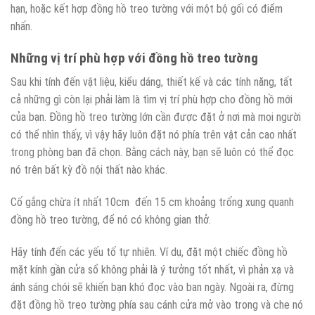
hạn, hoặc kết hợp đồng hồ treo tường với một bộ gối có điểm
nhấn.
Những vị trí phù hợp với đồng hồ treo tường
Sau khi tính đến vật liệu, kiểu dáng, thiết kế và các tính năng, tất
cả những gì còn lại phải làm là tìm vị trí phù hợp cho đồng hồ mới
của bạn. Đồng hồ treo tường lớn cần được đặt ở nơi mà mọi người
có thể nhìn thấy, vì vậy hãy luôn đặt nó phía trên vật cản cao nhất
trong phòng bạn đã chọn. Bằng cách này, bạn sẽ luôn có thể đọc
nó trên bất kỳ đồ nội thất nào khác.
Cố gắng chừa ít nhất 10cm đến 15 cm khoảng trống xung quanh
đồng hồ treo tường, để nó có không gian thở.
Hãy tính đến các yếu tố tự nhiên. Ví dụ, đặt một chiếc đồng hồ
mặt kính gần cửa sổ không phải là ý tưởng tốt nhất, vì phản xạ và
ánh sáng chói sẽ khiến bạn khó đọc vào ban ngày. Ngoài ra, đừng
đặt đồng hồ treo tường phía sau cánh cửa mở vào trong và che nó