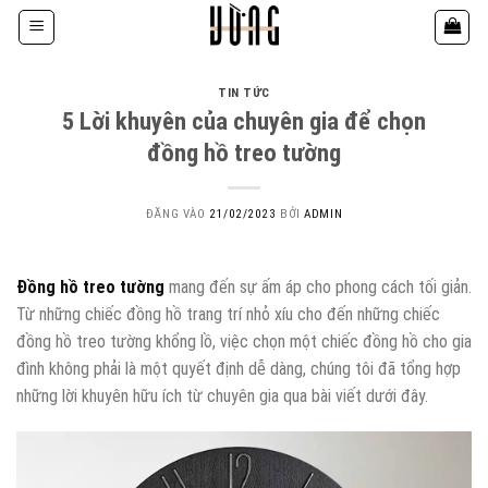
Bỏ
qua
nội
dung
TIN TỨC
5 Lời khuyên của chuyên gia để chọn
đồng hồ treo tường
ĐĂNG VÀO
21/02/2023
BỞI
ADMIN
Đồng hồ treo tường
mang đến sự ấm áp cho phong cách tối giản.
Từ những chiếc đồng hồ trang trí nhỏ xíu cho đến những chiếc
đồng hồ treo tường khổng lồ, việc chọn một chiếc đồng hồ cho gia
đình không phải là một quyết định dễ dàng, chúng tôi đã tổng hợp
những lời khuyên hữu ích từ chuyên gia qua bài viết dưới đây.