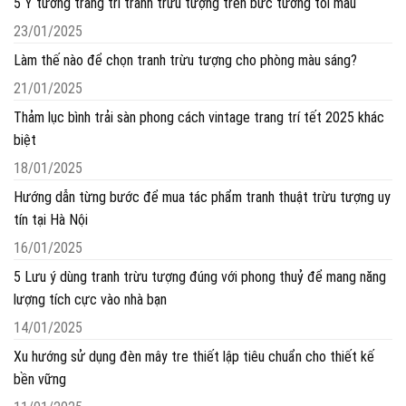
5 Ý tưởng trang trí tranh trừu tượng trên bức tường tối màu
23/01/2025
Làm thế nào để chọn tranh trừu tượng cho phòng màu sáng?
21/01/2025
Thảm lục bình trải sàn phong cách vintage trang trí tết 2025 khác
biệt
18/01/2025
Hướng dẫn từng bước để mua tác phẩm tranh thuật trừu tượng uy
tín tại Hà Nội
16/01/2025
5 Lưu ý dùng tranh trừu tượng đúng với phong thuỷ để mang năng
lượng tích cực vào nhà bạn
14/01/2025
Xu hướng sử dụng đèn mây tre thiết lập tiêu chuẩn cho thiết kế
bền vững