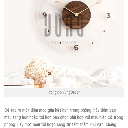
dong-ho-VungDecor
Để tạo ra một diện mạo gắn kết hơn trong phòng, hãy đảm bảo
màu sáng hơn hoặc tối hơn bạn chọn phù hợp với màu hiện có trong
phòng. Lấy một màu tối hoặc sáng từ tấm thảm khu vực, chẳng