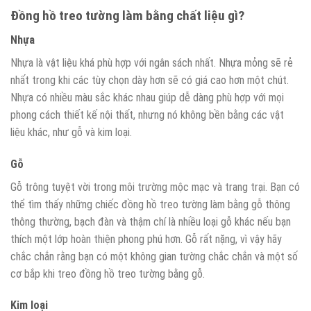
Đồng hồ treo tường làm bằng chất liệu gì?
Nhựa
Nhựa là vật liệu khá phù hợp với ngân sách nhất. Nhựa mỏng sẽ rẻ
nhất trong khi các tùy chọn dày hơn sẽ có giá cao hơn một chút.
Nhựa có nhiều màu sắc khác nhau giúp dễ dàng phù hợp với mọi
phong cách thiết kế nội thất, nhưng nó không bền bằng các vật
liệu khác, như gỗ và kim loại.
Gỗ
Gỗ trông tuyệt vời trong môi trường mộc mạc và trang trại. Bạn có
thể tìm thấy những chiếc đồng hồ treo tường làm bằng gỗ thông
thông thường, bạch đàn và thậm chí là nhiều loại gỗ khác nếu bạn
thích một lớp hoàn thiện phong phú hơn. Gỗ rất nặng, vì vậy hãy
chắc chắn rằng bạn có một không gian tường chắc chắn và một số
cơ bắp khi treo đồng hồ treo tường bằng gỗ.
Kim loại