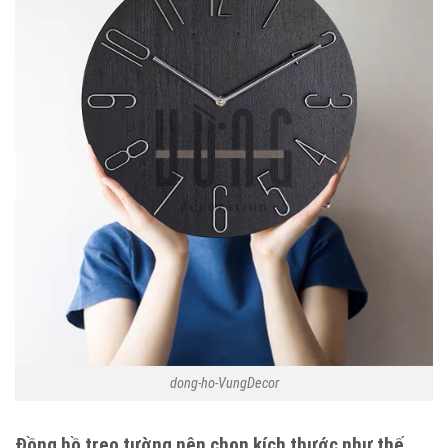
dong-ho-VungDecor
Đồng hồ treo tường nên chọn kích thước như thế