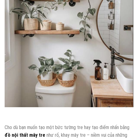
Cho dù bạn muốn tạo một bức tường tre hay tạo điểm nhấn bằng
đồ nội thất mây tre
như rổ, khay mây tre – niềm vui của những