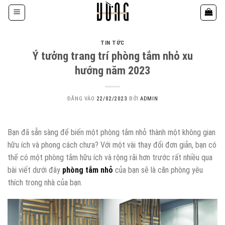
Bỏ
qua
nội
dung
TIN TỨC
Ý tưởng trang trí phòng tắm nhỏ xu
hướng năm 2023
ĐĂNG VÀO
22/02/2023
BỞI
ADMIN
Bạn đã sẵn sàng để biến một phòng tắm nhỏ thành một không gian
hữu ích và phong cách chưa? Với một vài thay đổi đơn giản, bạn có
thể có một phòng tắm hữu ích và rộng rãi hơn trước rất nhiều qua
bài viết dưới đây
phòng tắm nhỏ
của bạn sẽ là căn phòng yêu
thích trong nhà của bạn.