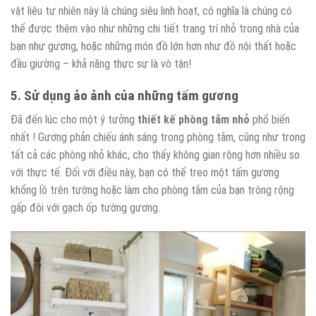
vật liệu tự nhiên này là chúng siêu linh hoạt, có nghĩa là chúng có
thể được thêm vào như những chi tiết trang trí nhỏ trong nhà của
bạn như gương, hoặc những món đồ lớn hơn như đồ nội thất hoặc
đầu giường – khả năng thực sự là vô tận!
5. Sử dụng ảo ảnh của những tấm gương
Đã đến lúc cho một ý tưởng
thiết kế phòng tắm nhỏ
phổ biến
nhất ! Gương phản chiếu ánh sáng trong phòng tắm, cũng như trong
tất cả các phòng nhỏ khác, cho thấy không gian rộng hơn nhiều so
với thực tế. Đối với điều này, bạn có thể treo một tấm gương
khổng lồ trên tường hoặc làm cho phòng tắm của bạn trông rộng
gấp đôi với gạch ốp tường gương.