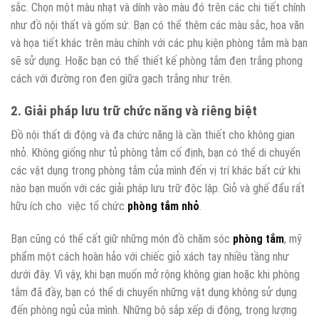
sắc. Chọn một màu nhạt và dính vào màu đó trên các chi tiết chính
như đồ nội thất và gốm sứ. Bạn có thể thêm các màu sắc, hoa văn
và họa tiết khác trên màu chính với các phụ kiện phòng tắm mà bạn
sẽ sử dụng. Hoặc bạn có thể thiết kế phòng tắm đen trắng phong
cách với đường ron đen giữa gạch trắng như trên.
2. Giải pháp lưu trữ chức năng và riêng biệt
Đồ nội thất di động và đa chức năng là cần thiết cho không gian
nhỏ. Không giống như tủ phòng tắm cố định, bạn có thể di chuyển
các vật dụng trong phòng tắm của mình đến vị trí khác bất cứ khi
nào bạn muốn với các giải pháp lưu trữ độc lập. Giỏ và ghế đẩu rất
hữu ích cho việc tổ chức
phòng tắm nhỏ
.
Bạn cũng có thể cất giữ những món đồ chăm sóc
phòng tắm
, mỹ
phẩm một cách hoàn hảo với chiếc giỏ xách tay nhiều tầng như
dưới đây. Vì vậy, khi bạn muốn mở rộng không gian hoặc khi phòng
tắm đã đầy, bạn có thể di chuyển những vật dụng không sử dụng
đến phòng ngủ của mình. Những bộ sắp xếp di động, trọng lượng