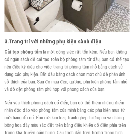
3.Trang trí với những phụ kiện sành điệu
Cải tạo phòng tắm
là một công việc rất tốn kém. Nếu bạn không
có ngân sách để cải tạo toàn bộ phòng tắm từ đầu, bạn có thể tạo
nên điều kỳ diệu cho việc trang trí phòng tắm nhỏ bằng cách sử
dụng các phụ kiện. Bắt đầu bằng cách chọn một chủ đề phản ánh
sở thích của bạn. Sau đó mua đèn, gương, phụ kiện phòng tắm nhỏ
và đồ dệt phòng tắm phù hợp với phong cách của bạn.
Nếu yêu thích phong cách cổ điển, bạn có thể thêm những điểm
nhấn độc đáo vào phòng tắm của mình bằng các phụ kiện mua từ
cửa hàng đồ cổ. Bồn rửa kim loại, tranh ghép tường cũ và những
bông hoa đầy màu sắc đặt trên bảng điều khiển cổ điển phía trên
trông khá truyền cảm hứng. Câu trích dẫn trên tường trong hình