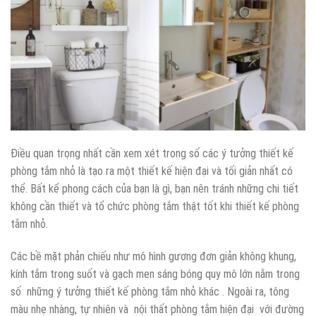
Điều quan trọng nhất cần xem xét trong số các ý tưởng thiết kế
phòng tắm nhỏ là tạo ra một thiết kế hiện đại và tối giản nhất có
thể. Bất kể phong cách của bạn là gì, bạn nên tránh những chi tiết
không cần thiết và tổ chức phòng tắm thật tốt khi thiết kế phòng
tắm nhỏ.
Các bề mặt phản chiếu như mô hình gương đơn giản không khung,
kính tắm trong suốt và gạch men sáng bóng quy mô lớn nằm trong
số những ý tưởng thiết kế phòng tắm nhỏ khác . Ngoài ra, tông
màu nhẹ nhàng, tự nhiên và nội thất phòng tắm hiện đại với đường