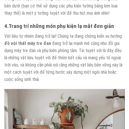
bên dưới (bạn có thể sử dụng các phụ kiện tường bằng kim loại
thay thế) là một ý tưởng tuyệt vời để thu hút mọi ánh nhìn!
4.Trang trí những món phụ kiện lạ mắt đơn giản
Vật liệu tự nhiên đang trở lại! Chúng ta đang chứng kiến ​​xu hướng
đồ nội thất mây tre đan
đang trở lại mạnh mẽ cũng như đồ gia
dụng mây tre đan và phụ kiện phòng tắm. Tin tuyệt vời là đây đều
là những vật liệu tuyệt vời để thêm kết cấu và mang yếu tố ngoài
trời vào, và không cần phải nói rằng những vật liệu bền vững này là
một cách tuyệt vời để từng bước xây dựng một ngôi nhà hoặc
cuộc sống sinh thái.