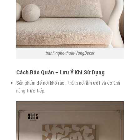
tranh-nghe-thuat-VungDecor
Cách Bảo Quản – Lưu Ý Khi Sử Dụng
Sản phẩm để nơi khô ráo , tránh nơi ẩm ướt và có ánh
nắng trực tiếp.