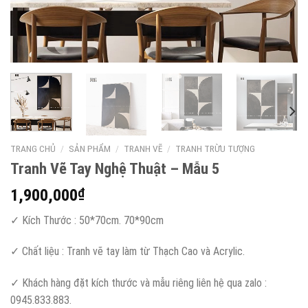
TRANG CHỦ
/
SẢN PHẨM
/
TRANH VẼ
/
TRANH TRỪU TƯỢNG
Tranh Vẽ Tay Nghệ Thuật – Mẫu 5
1,900,000
₫
✓ Kích Thước : 50*70cm. 70*90cm
✓ Chất liệu : Tranh vẽ tay làm từ Thạch Cao và Acrylic.
✓ Khách hàng đặt kích thước và mẫu riêng liên hệ qua zalo :
0945.833.883.