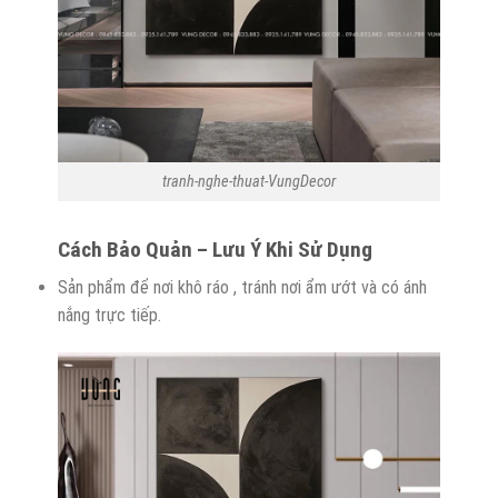
tranh-nghe-thuat-VungDecor
Cách Bảo Quản – Lưu Ý Khi Sử Dụng
Sản phẩm để nơi khô ráo , tránh nơi ẩm ướt và có ánh
nắng trực tiếp.