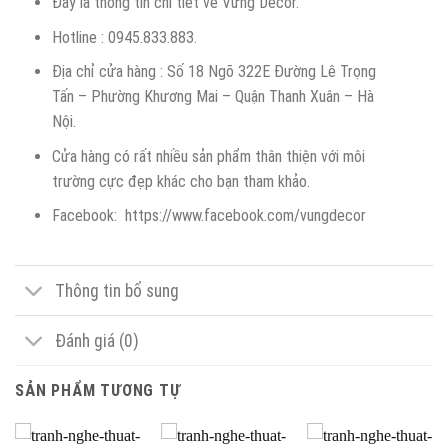
Đây là thông tin chi tiết về Vừng Décor.
Hotline : 0945.833.883.
Địa chỉ cửa hàng : Số 18 Ngõ 322E Đường Lê Trọng
Tấn – Phường Khương Mai – Quận Thanh Xuân – Hà
Nội.
Cửa hàng có rất nhiều sản phẩm thân thiện với môi
trường cực đẹp khác cho bạn tham khảo.
Facebook: https://www.facebook.com/vungdecor
Thông tin bổ sung
Đánh giá (0)
SẢN PHẨM TƯƠNG TỰ