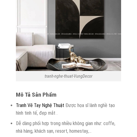
tranh-nghe-thuat-VungDecor
Mô Tả Sản Phẩm
Tranh Vẽ Tay Nghệ Thuật
Được họa sĩ lành nghề tạo
hình tinh tế, đẹp mắt .
Dễ dàng phối hợp trong nhiều không gian như: coffe,
nhà hàng, khách sạn, resort, homestay,…