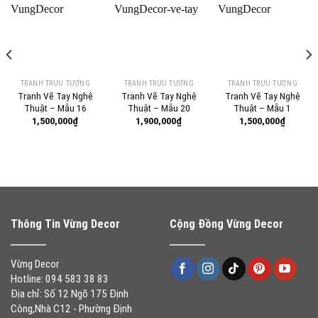
TRANH TRỪU TƯỢNG
TRANH TRỪU TƯỢNG
TRANH TRỪU TƯỢNG
Tranh Vẽ Tay Nghệ
Tranh Vẽ Tay Nghệ
Tranh Vẽ Tay Nghệ
Thuật – Mẫu 16
Thuật – Mẫu 20
Thuật – Mẫu 1
1,500,000
₫
1,900,000
₫
1,500,000
₫
Thông Tin Vừng Decor
Cộng Đồng Vừng Decor
Vừng Decor
Hotline: 094 583 38 83
Địa chỉ: Số 12 Ngõ 175 Định
Công,Nhà C12 - Phường Định