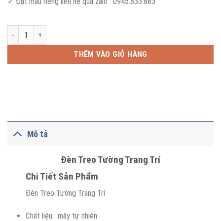
✓ Đặt mẫu riêng liên hệ qua zalo : 0945.833.883
Đèn Treo Tường Trang Trí số lượng
THÊM VÀO GIỎ HÀNG
Mô tả
Đèn Treo Tường Trang Trí
Chi Tiết Sản Phẩm
Đèn Treo Tường Trang Trí
Chất liệu : mây tự nhiên