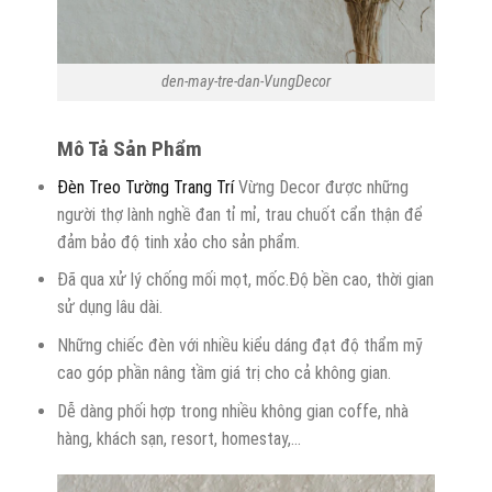
den-may-tre-dan-VungDecor
Mô Tả Sản Phẩm
Đèn Treo Tường Trang Trí
Vừng Decor được những
người thợ lành nghề đan tỉ mỉ, trau chuốt cẩn thận để
đảm bảo độ tinh xảo cho sản phẩm.
Đã qua xử lý chống mối mọt, mốc.Độ bền cao, thời gian
sử dụng lâu dài.
Những chiếc đèn với nhiều kiểu dáng đạt độ thẩm mỹ
cao góp phần nâng tầm giá trị cho cả không gian.
Dễ dàng phối hợp trong nhiều không gian coffe, nhà
hàng, khách sạn, resort, homestay,…