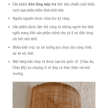
Sản phẩm
đèn
lồng
mây tre
đạt tiêu chuẩn xuất khẩu
vượt qua nhiều kiểm định khắt khe.
Nguồn nguyên được chọn lọc kỹ càng.
Sản phẩm được làm thủ công từ những người thợ lành
nghề mang đến sản phẩm chỉnh chu và tỉ mỉ đến từng
chi tiết nhỏ nhất.
Nhiều kiến trúc sư tin tưởng lựa chọn cho công trình,
dự án nội thất.
Mặt hàng bán chạy và được bạn bè quốc tế (Châu Âu,
Châu Mỹ) ưa chuộng vì vẻ đẹp và thân thiện với môi
trường.