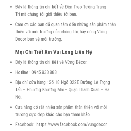
Đây là thông tin chi tiết về Đèn Treo Tường Trang
Trí
mà chúng tôi giới thiệu tới bạn.
Cảm ơn các bạn đã quan tâm đến những sản phẩm thân
thiện với môi trường của chúng tôi, hãy cùng Vừng
Decor bảo vệ môi trường.
Mọi Chi Tiết Xin Vui Lòng Liên Hệ
Đây là thông tin chi tiết về Vừng Décor.
Hotline : 0945.833.883.
Địa chỉ cửa hàng : Số 18 Ngõ 322E Đường Lê Trọng
Tấn – Phường Khương Mai – Quận Thanh Xuân – Hà
Nội.
Cửa hàng có rất nhiều sản phẩm thân thiện với môi
trường cực đẹp khác cho bạn tham khảo.
Facebook: https://www.facebook.com/vungdecor