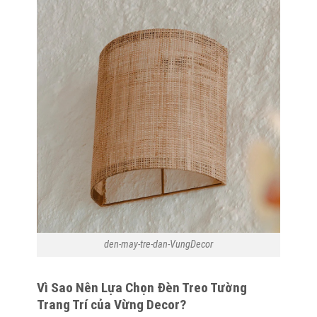
den-may-tre-dan-VungDecor
Vì Sao Nên Lựa Chọn Đèn Treo Tường
Trang Trí của Vừng Decor?