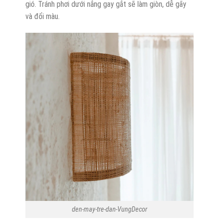
gió. Tránh phơi dưới nắng gay gắt sẽ làm giòn, dễ gãy
và đổi màu.
den-may-tre-dan-VungDecor