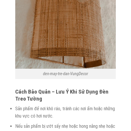
den-may-tre-dan-VungDecor
Cách Bảo Quản – Lưu Ý Khi Sử Dụng Đèn
Treo Tường
Sản phẩm để nơi khô ráo, tránh các nơi ẩm hoặc những
khu vực có hơi nước.
Nếu sản phẩm bị ướt sấy nhẹ hoặc hong nắng nhẹ hoặc