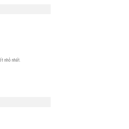
t nhỏ nhất.
.