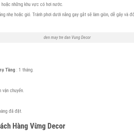
m hoặc những khu vực có hơi nước.
g nhẹ hoặc gió. Tránh phơi dưới nắng gay gắt sẽ làm giòn, dễ gãy và đổ
den may tre dan Vung Decor
rụ Tầng
: 1 tháng.
h vận chuyển.
àng đã đặt.
hách Hàng Vừng Decor