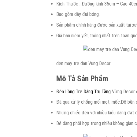
Kích Thước : Đường kính 35cm – Cao 40c
Bao gồm dây đui bóng.
Sản phẩm chính hãng được sản xuất tại xư
Giá bán niêm yết, thống nhất trên toàn qu
den may tre dan Vung Decor
Mô Tả Sản Phẩm
Đèn Lồng Tre Dáng Trụ Tầng
Vừng Decor đư
Đã qua xử lý chống mối mọt, mốc.Độ bền ca
Những chiếc đèn với nhiều kiểu dáng đạt 
Dễ dàng phối hợp trong nhiều không gian c