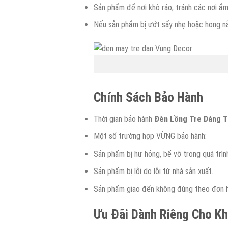
Sản phẩm để nơi khô ráo, tránh các nơi ẩ
Nếu sản phẩm bị ướt sấy nhẹ hoặc hong nắn
Chính Sách Bảo Hành
Thời gian bảo hành
Đèn Lồng Tre Dáng T
Một số trường hợp VỪNG bảo hành:
Sản phẩm bị hư hỏng, bể vỡ trong quá trìn
Sản phẩm bị lỗi do lỗi từ nhà sản xuất.
Sản phẩm giao đến không đúng theo đơn h
Ưu Đãi Dành Riêng Cho K