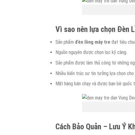
Vì sao nên lựa chọn Đèn 
Sản phẩm
đèn
lồng
mây tre
đạt tiêu chu
Nguồn nguyên được chọn lọc kỹ càng.
Sản phẩm được làm thủ công từ những ngườ
Nhiều kiến trúc sư tin tưởng lựa chọn cho 
Mặt hàng bán chạy và được bạn bè quốc tế
Cách Bảo Quản – Lưu Ý Kh