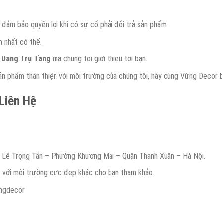
đảm bảo quyền lợi khi có sự cố phải đổi trả sản phẩm.
m nhất có thể.
 Dáng Trụ Tầng
mà chúng tôi giới thiệu tới bạn.
 phẩm thân thiện với môi trường của chúng tôi, hãy cùng Vừng Decor 
 Liên Hệ
g Lê Trọng Tấn – Phường Khương Mai – Quận Thanh Xuân – Hà Nội.
n với môi trường cực đẹp khác cho bạn tham khảo.
ngdecor