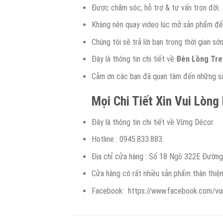
Được chăm sóc, hỗ trợ & tư vấn trọn đời.
Khàng nên quay video lúc mở sản phẩm để 
Chúng tôi sẽ trả lời bạn trong thời gian sớ
Đây là thông tin chi tiết về
Đèn Lồng Tre
Cảm ơn các bạn đã quan tâm đến những sản
Mọi Chi Tiết Xin Vui Lòng
Đây là thông tin chi tiết về Vừng Décor.
Hotline : 0945.833.883.
Địa chỉ cửa hàng : Số 18 Ngõ 322E Đườn
Cửa hàng có rất nhiều sản phẩm thân thiệ
Facebook: https://www.facebook.com/vu