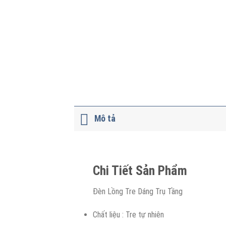
Mô tả
Chi Tiết Sản Phẩm
Đèn Lồng Tre Dáng Trụ Tầng
Chất liệu : Tre tự nhiên