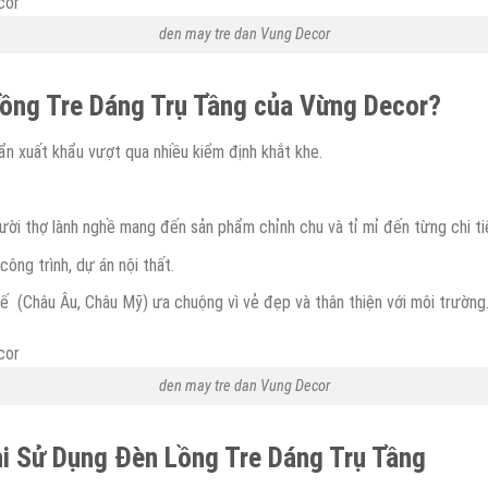
den may tre dan Vung Decor
Lồng Tre Dáng Trụ Tầng của Vừng Decor?
ẩn xuất khẩu vượt qua nhiều kiểm định khắt khe.
i thợ lành nghề mang đến sản phẩm chỉnh chu và tỉ mỉ đến từng chi tiế
công trình, dự án nội thất.
 (Châu Âu, Châu Mỹ) ưa chuộng vì vẻ đẹp và thân thiện với môi trường
den may tre dan Vung Decor
i Sử Dụng Đèn Lồng Tre Dáng Trụ Tầng