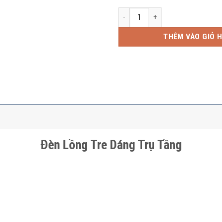
Đèn Lồng Tre Dáng Trụ Tầng số 
THÊM VÀO GIỎ 
Đèn Lồng Tre Dáng Trụ Tầng