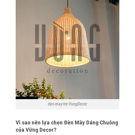
den-may-tre-VungDecor
Vì sao nên lựa chọn Đèn Mây Dáng Chuông
của Vừng Decor?