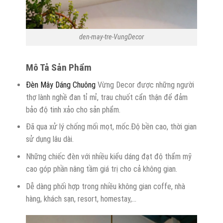
den-may-tre-VungDecor
Mô Tả Sản Phẩm
Đèn Mây Dáng Chuông
Vừng Decor được những người
thợ lành nghề đan tỉ mỉ, trau chuốt cẩn thận để đảm
bảo độ tinh xảo cho sản phẩm.
Đã qua xử lý chống mối mọt, mốc.Độ bền cao, thời gian
sử dụng lâu dài.
Những chiếc đèn với nhiều kiểu dáng đạt độ thẩm mỹ
cao góp phần nâng tầm giá trị cho cả không gian.
Dễ dàng phối hợp trong nhiều không gian coffe, nhà
hàng, khách sạn, resort, homestay,…