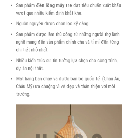
Sản phẩm
đèn
lồng
mây tre
đạt tiêu chuẩn xuất khẩu
vượt qua nhiều kiểm định khắt khe.
Nguồn nguyên được chọn lọc kỹ càng.
Sản phẩm được làm thủ công từ những người thợ lành
nghề mang đến sản phẩm chỉnh chu và tỉ mỉ đến từng
chi tiết nhỏ nhất.
Nhiều kiến trúc sư tin tưởng lựa chọn cho công trình,
dự án nội thất.
Mặt hàng bán chạy và được bạn bè quốc tế (Châu Âu,
Châu Mỹ) ưa chuộng vì vẻ đẹp và thân thiện với môi
trường.