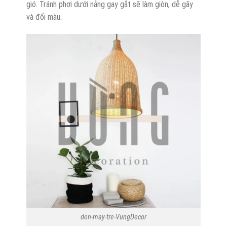
gió. Tránh phơi dưới nắng gay gắt sẽ làm giòn, dễ gãy
và đổi màu.
den-may-tre-VungDecor