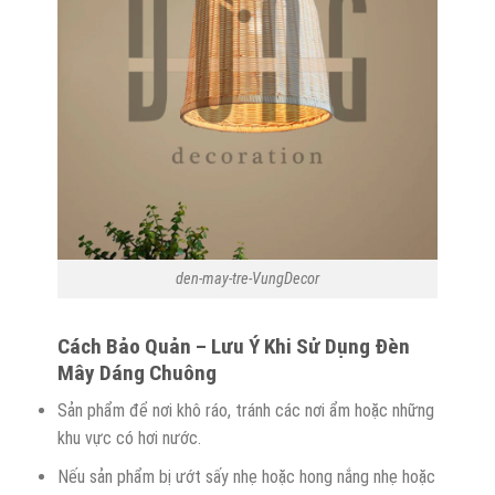
den-may-tre-VungDecor
Cách Bảo Quản – Lưu Ý Khi Sử Dụng Đèn
Mây Dáng Chuông
Sản phẩm để nơi khô ráo, tránh các nơi ẩm hoặc những
khu vực có hơi nước.
Nếu sản phẩm bị ướt sấy nhẹ hoặc hong nắng nhẹ hoặc