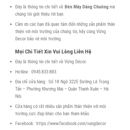
Đây là thông tin chi tiết về
Đèn Mây Dáng Chuông
mà
chúng tôi giới thiệu tới bạn.
Cảm ơn các bạn đã quan tâm đến những sản phẩm thân
thiện với môi trường của chúng tôi, hãy cùng Vừng
Decor bảo vệ môi trường.
Mọi Chi Tiết Xin Vui Lòng Liên Hệ
Đây là thông tin chi tiết về Vừng Décor.
Hotline : 0945.833.883.
Địa chỉ cửa hàng : Số 18 Ngõ 322E Đường Lê Trọng
Tấn – Phường Khương Mai – Quận Thanh Xuân – Hà
Nội.
Cửa hàng có rất nhiều sản phẩm thân thiện với môi
trường cực đẹp khác cho bạn tham khảo.
Facebook: https://www.facebook.com/vungdecor