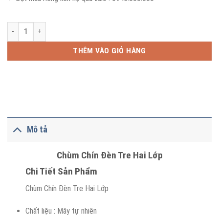
Chùm Chín Đèn Tre Hai Lớp số lượng
THÊM VÀO GIỎ HÀNG
Mô tả
Chùm Chín Đèn Tre Hai Lớp
Chi Tiết Sản Phẩm
Chùm Chín Đèn Tre Hai Lớp
Chất liệu : Mây tự nhiên