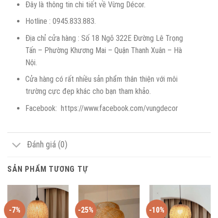
Đây là thông tin chi tiết về Vừng Décor.
Hotline : 0945.833.883.
Địa chỉ cửa hàng : Số 18 Ngõ 322E Đường Lê Trọng
Tấn – Phường Khương Mai – Quận Thanh Xuân – Hà
Nội.
Cửa hàng có rất nhiều sản phẩm thân thiện với môi
trường cực đẹp khác cho bạn tham khảo.
Facebook: https://www.facebook.com/vungdecor
Đánh giá (0)
SẢN PHẨM TƯƠNG TỰ
-7%
-25%
-10%