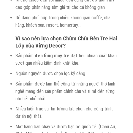
cao góp phần nâng tầm giá trị cho cả không gian.
Dễ dàng phối hợp trong nhiều không gian coffe, nhà
hàng, khách sạn, resort, homestay,…
Vì sao nên lựa chọn Chùm Chín Đèn Tre Hai
Lớp của Vừng Decor?
Sản phẩm
đèn
lồng
mây tre
đạt tiêu chuẩn xuất khẩu
vượt qua nhiều kiểm định khắt khe.
Nguồn nguyên được chọn lọc kỹ càng.
Sản phẩm được làm thủ công từ những người thợ lành
nghề mang đến sản phẩm chỉnh chu và tỉ mỉ đến từng
chi tiết nhỏ nhất.
Nhiều kiến trúc sư tin tưởng lựa chọn cho công trình,
dự án nội thất.
Mặt hàng bán chạy và được bạn bè quốc tế (Châu Âu,