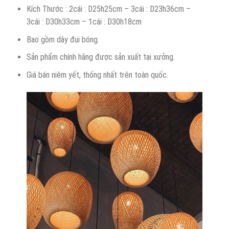
Kích Thước : 2cái : D25h25cm – 3cái : D23h36cm –
3cái : D30h33cm – 1cái : D30h18cm
Bao gồm dây đui bóng.
Sản phẩm chính hãng được sản xuất tại xưởng.
Giá bán niêm yết, thống nhất trên toàn quốc.