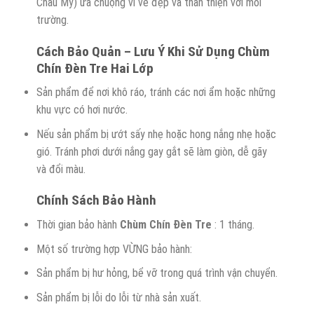
Châu Mỹ) ưa chuộng vì vẻ đẹp và thân thiện với môi
trường.
Cách Bảo Quản – Lưu Ý Khi Sử Dụng Chùm
Chín Đèn Tre Hai Lớp
Sản phẩm để nơi khô ráo, tránh các nơi ẩm hoặc những
khu vực có hơi nước.
Nếu sản phẩm bị ướt sấy nhẹ hoặc hong nắng nhẹ hoặc
gió. Tránh phơi dưới nắng gay gắt sẽ làm giòn, dễ gãy
và đổi màu.
Chính Sách Bảo Hành
Thời gian bảo hành
Chùm Chín Đèn Tre
: 1 tháng.
Một số trường hợp VỪNG bảo hành:
Sản phẩm bị hư hỏng, bể vỡ trong quá trình vận chuyển.
Sản phẩm bị lỗi do lỗi từ nhà sản xuất.