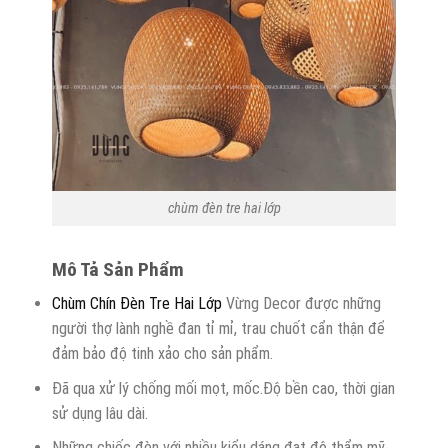
chùm đèn tre hai lớp
Mô Tả Sản Phẩm
Chùm Chín Đèn Tre Hai Lớp
Vừng Decor được những
người thợ lành nghề đan tỉ mỉ, trau chuốt cẩn thận để
đảm bảo độ tinh xảo cho sản phẩm.
Đã qua xử lý chống mối mọt, mốc.Độ bền cao, thời gian
sử dụng lâu dài.
Những chiếc đèn với nhiều kiểu dáng đạt độ thẩm mỹ