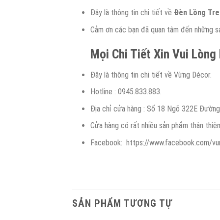
Đây là thông tin chi tiết về
Đèn Lồng Tre
Cảm ơn các bạn đã quan tâm đến những sản
Mọi Chi Tiết Xin Vui Lòng
Đây là thông tin chi tiết về Vừng Décor.
Hotline : 0945.833.883.
Địa chỉ cửa hàng : Số 18 Ngõ 322E Đườn
Cửa hàng có rất nhiều sản phẩm thân thiệ
Facebook: https://www.facebook.com/vu
SẢN PHẨM TƯƠNG TỰ