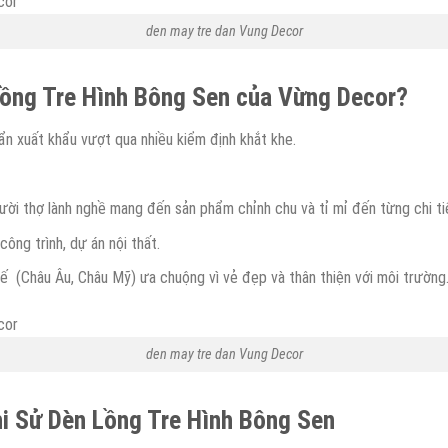
den may tre dan Vung Decor
Lồng Tre Hình Bông Sen của Vừng Decor?
ẩn xuất khẩu vượt qua nhiều kiểm định khắt khe.
i thợ lành nghề mang đến sản phẩm chỉnh chu và tỉ mỉ đến từng chi tiế
công trình, dự án nội thất.
 (Châu Âu, Châu Mỹ) ưa chuộng vì vẻ đẹp và thân thiện với môi trường
den may tre dan Vung Decor
i Sử Dèn Lồng Tre Hình Bông Sen