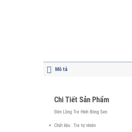
Mô tả
Chi Tiết Sản Phẩm
Đèn Lồng Tre Hình Bông Sen
Chất liệu : Tre tự nhiên