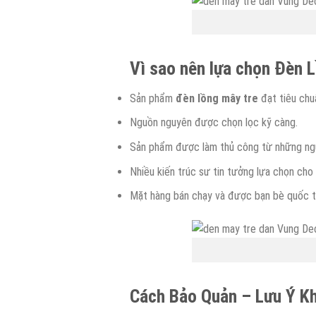
Vì sao nên lựa chọn Đèn 
Sản phẩm
đèn
lồng
mây tre
đạt tiêu chu
Nguồn nguyên được chọn lọc kỹ càng.
Sản phẩm được làm thủ công từ những ngườ
Nhiều kiến trúc sư tin tưởng lựa chọn cho 
Mặt hàng bán chạy và được bạn bè quốc tế
Cách Bảo Quản – Lưu Ý Kh