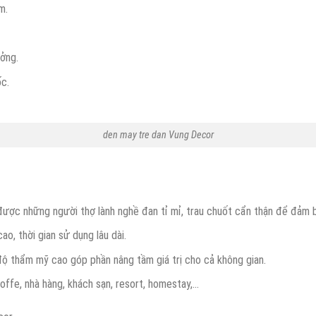
m.
ởng.
ốc.
den may tre dan Vung Decor
ược những người thợ lành nghề đan tỉ mỉ, trau chuốt cẩn thận để đảm 
o, thời gian sử dụng lâu dài.
độ thẩm mỹ cao góp phần nâng tầm giá trị cho cả không gian.
offe, nhà hàng, khách sạn, resort, homestay,…