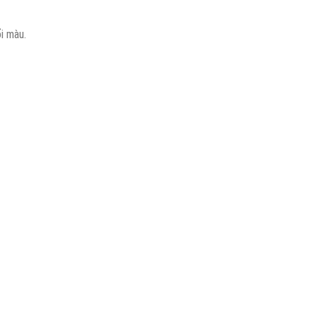
i màu.