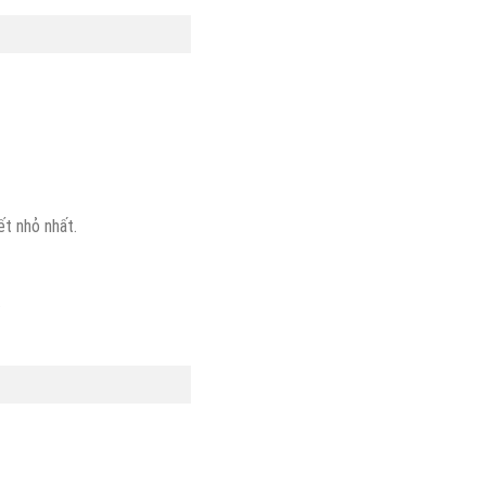
t nhỏ nhất.
.