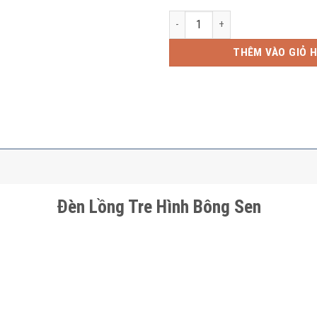
Đèn Lồng Tre Hình Bông Sen số 
THÊM VÀO GIỎ 
Đèn Lồng Tre Hình Bông Sen