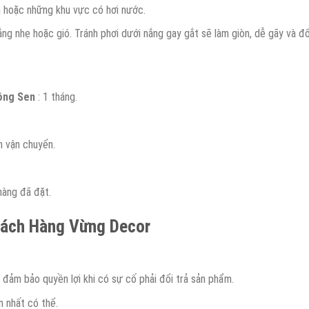
m hoặc những khu vực có hơi nước.
g nhẹ hoặc gió. Tránh phơi dưới nắng gay gắt sẽ làm giòn, dễ gãy và đổ
ông Sen
: 1 tháng.
h vận chuyển.
àng đã đặt.
hách Hàng Vừng Decor
đảm bảo quyền lợi khi có sự cố phải đổi trả sản phẩm.
m nhất có thể.