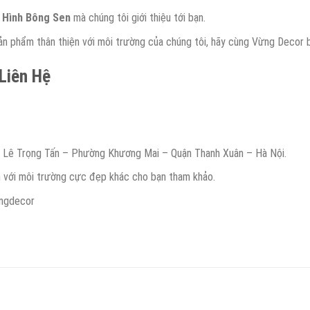
 Hình Bông Sen
mà chúng tôi giới thiệu tới bạn.
 phẩm thân thiện với môi trường của chúng tôi, hãy cùng Vừng Decor 
 Liên Hệ
g Lê Trọng Tấn – Phường Khương Mai – Quận Thanh Xuân – Hà Nội.
n với môi trường cực đẹp khác cho bạn tham khảo.
ngdecor