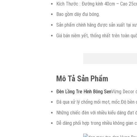
Kích Thước : Đường kính 40cm – Cao 25c
Bao gồm dây đui bóng.
Sản phẩm chính hãng được sản xuất tại xư
Giá bán niêm yết, thống nhất trên toàn qu
Mô Tả Sản Phẩm
Đèn Lồng Tre Hình Bông Sen
Vừng Decor đ
Đã qua xử lý chống mối mọt, mốc.Độ bền ca
Những chiếc đèn với nhiều kiểu dáng đạt 
Dễ dàng phối hợp trong nhiều không gian c