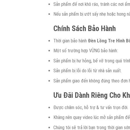
Sản phẩm để nơi khô ráo, tránh các nơi ẩ
Nếu sản phẩm bị ướt sấy nhẹ hoặc hong nắn
Chính Sách Bảo Hành
Thời gian bảo hành
Đèn Lồng Tre Hình B
Một số trường hợp VỪNG bảo hành:
Sản phẩm bị hư hỏng, bể vỡ trong quá trìn
Sản phẩm bị lỗi do lỗi từ nhà sản xuất.
Sản phẩm giao đến không đúng theo đơn h
Ưu Đãi Dành Riêng Cho K
Được chăm sóc, hỗ trợ & tư vấn trọn đời.
Khàng nên quay video lúc mở sản phẩm để 
Chúng tôi sẽ trả lời bạn trong thời gian sớ