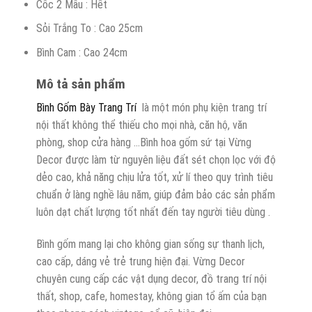
Cốc 2 Mầu : Hết
Sỏi Trắng To : Cao 25cm
Bình Cam : Cao 24cm
Mô tả sản phẩm
Bình Gốm Bày Trang Trí
là một món phụ kiện trang trí
nội thất không thể thiếu cho mọi nhà, căn hộ, văn
phòng, shop cửa hàng …Bình hoa gốm sứ tại Vừng
Decor được làm từ nguyên liệu đất sét chọn lọc với độ
dẻo cao, khả năng chịu lửa tốt, xử lí theo quy trình tiêu
chuẩn ở làng nghề lâu năm, giúp đảm bảo các sản phẩm
luôn dạt chất lượng tốt nhất đến tay người tiêu dùng .
Bình gốm mang lại cho không gian sống sự thanh lịch,
cao cấp, dáng vẻ trẻ trung hiện đại. Vừng Decor
chuyên cung cấp các vật dụng decor, đồ trang trí nội
thất, shop, cafe, homestay, không gian tổ ấm của bạn