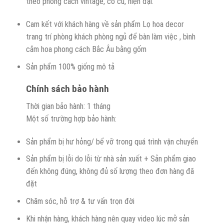
theo phong cách vintage, cổ cũ, hiện đại.
Cam kết với khách hàng về sản phẩm Lọ hoa decor
trang trí phòng khách phòng ngủ để bàn làm việc , bình
cắm hoa phong cách Bắc Âu bằng gốm
Sản phẩm 100% giống mô tả
Chính sách bảo hành
Thời gian bảo hành: 1 tháng
Một số trường hợp bảo hành:
Sản phẩm bị hư hỏng/ bể vỡ trong quá trình vận chuyển
Sản phẩm bị lỗi do lỗi từ nhà sản xuất + Sản phẩm giao
đến không đúng, không đủ số lượng theo đơn hàng đã
đặt
Chăm sóc, hỗ trợ & tư vấn trọn đời
Khi nhận hàng, khách hàng nên quay video lúc mở sản