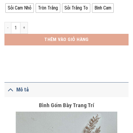
Sỏi Cam Nhỏ
Tròn Trắng
Sỏi Trắng To
Bình Cam
Bình Gốm Bày Trang Trí số lượng
THÊM VÀO GIỎ HÀNG
Mô tả
Bình Gốm Bày Trang Trí