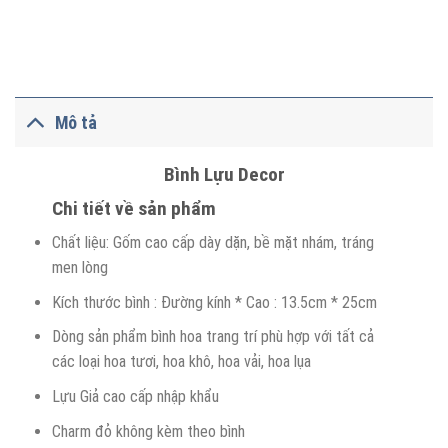
Mô tả
Bình Lựu Decor
Chi tiết về sản phẩm
Chất liệu: Gốm cao cấp dày dặn, bề mặt nhám, tráng
men lòng
Kích thước bình : Đường kính * Cao : 13.5cm * 25cm
Dòng sản phẩm bình hoa trang trí phù hợp với tất cả
các loại hoa tươi, hoa khô, hoa vải, hoa lụa
Lựu Giả cao cấp nhập khẩu
Charm đỏ không kèm theo bình