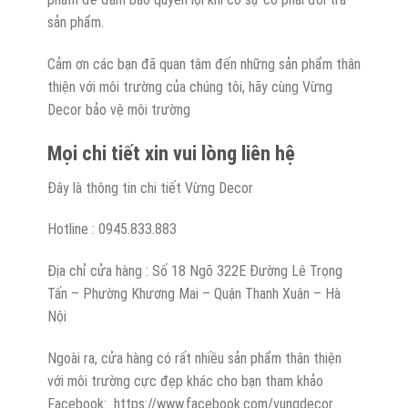
sản phẩm.
Cảm ơn các bạn đã quan tâm đến những sản phẩm thân
thiện với môi trường của chúng tôi, hãy cùng Vừng
Decor bảo vệ môi trường
Mọi chi tiết xin vui lòng liên hệ
Đây là thông tin chi tiết Vừng Decor
Hotline : 0945.833.883
Địa chỉ cửa hàng : Số 18 Ngõ 322E Đường Lê Trọng
Tấn – Phường Khương Mai – Quận Thanh Xuân – Hà
Nội
Ngoài ra, cửa hàng có rất nhiều sản phẩm thân thiện
với môi trường cực đẹp khác cho bạn tham khảo
Facebook: https://www.facebook.com/vungdecor