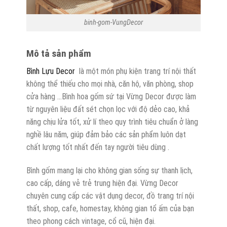
binh-gom-VungDecor
Mô tả sản phẩm
Bình Lựu Decor
là một món phụ kiện trang trí nội thất
không thể thiếu cho mọi nhà, căn hộ, văn phòng, shop
cửa hàng …Bình hoa gốm sứ tại Vừng Decor được làm
từ nguyên liệu đất sét chọn lọc với độ dẻo cao, khả
năng chịu lửa tốt, xử lí theo quy trình tiêu chuẩn ở làng
nghề lâu năm, giúp đảm bảo các sản phẩm luôn dạt
chất lượng tốt nhất đến tay người tiêu dùng .
Bình gốm mang lại cho không gian sống sự thanh lịch,
cao cấp, dáng vẻ trẻ trung hiện đại. Vừng Decor
chuyên cung cấp các vật dụng decor, đồ trang trí nội
thất, shop, cafe, homestay, không gian tổ ấm của bạn
theo phong cách vintage, cổ cũ, hiện đại.