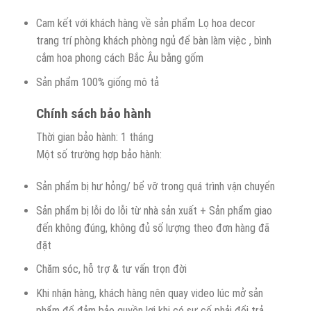
Cam kết với khách hàng về sản phẩm Lọ hoa decor
trang trí phòng khách phòng ngủ để bàn làm việc , bình
cắm hoa phong cách Bắc Âu bằng gốm
Sản phẩm 100% giống mô tả
Chính sách bảo hành
Thời gian bảo hành: 1 tháng
Một số trường hợp bảo hành:
Sản phẩm bị hư hỏng/ bể vỡ trong quá trình vận chuyển
Sản phẩm bị lỗi do lỗi từ nhà sản xuất + Sản phẩm giao
đến không đúng, không đủ số lượng theo đơn hàng đã
đặt
Chăm sóc, hỗ trợ & tư vấn trọn đời
Khi nhận hàng, khách hàng nên quay video lúc mở sản
phẩm để đảm bảo quyền lợi khi có sự cố phải đổi trả