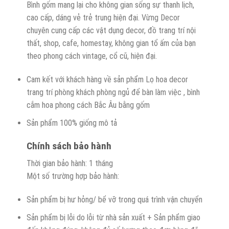
Bình gốm mang lại cho không gian sống sự thanh lịch,
cao cấp, dáng vẻ trẻ trung hiện đại. Vừng Decor
chuyên cung cấp các vật dụng decor, đồ trang trí nội
thất, shop, cafe, homestay, không gian tổ ấm của bạn
theo phong cách vintage, cổ cũ, hiện đại.
Cam kết với khách hàng về sản phẩm Lọ hoa decor
trang trí phòng khách phòng ngủ để bàn làm việc , bình
cắm hoa phong cách Bắc Âu bằng gốm
Sản phẩm 100% giống mô tả
Chính sách bảo hành
Thời gian bảo hành: 1 tháng
Một số trường hợp bảo hành:
Sản phẩm bị hư hỏng/ bể vỡ trong quá trình vận chuyển
Sản phẩm bị lỗi do lỗi từ nhà sản xuất + Sản phẩm giao