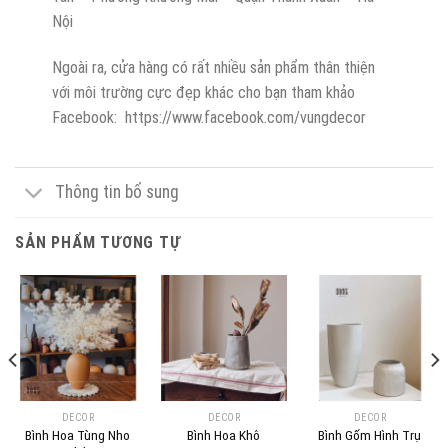
Nội
Ngoài ra, cửa hàng có rất nhiều sản phẩm thân thiện
với môi trường cực đẹp khác cho bạn tham khảo
Facebook: https://www.facebook.com/vungdecor
Thông tin bổ sung
SẢN PHẨM TƯƠNG TỰ
DECOR
DECOR
DECOR
Bình Hoa Tùng Nho
Bình Hoa Khô
Bình Gốm Hình Trụ