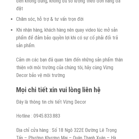
đến không đúng, không đủ số lượng theo đơn hàng đã
đặt
Chăm sóc, hỗ trợ & tư vấn trọn đời
Khi nhận hàng, khách hàng nên quay video lúc mở sản
phẩm để đảm bảo quyền lợi khi có sự cố phải đổi trả
sản phẩm.
Cảm ơn các bạn đã quan tâm đến những sản phẩm thân
thiện với môi trường của chúng tôi, hãy cùng Vừng
Decor bảo vệ môi trường
Mọi chi tiết xin vui lòng liên hệ
Đây là thông tin chi tiết Vừng Decor
Hotline : 0945.833.883
Địa chỉ cửa hàng : Số 18 Ngõ 322E Đường Lê Trọng
Tấn – Phường Khương Mai – Quận Thanh Xuân – Hà