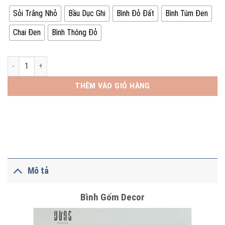
Sỏi Trắng Nhỏ
Bầu Dục Ghi
Bình Đỏ Đất
Bình Túm Đen
Chai Đen
Bình Thông Đỏ
Bình Gốm Trang Trí số lượng
THÊM VÀO GIỎ HÀNG
Mô tả
Bình Gốm Decor