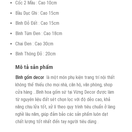
Cốc 2 Mầu : Cao 10cm
Bầu Dục Ghi : Cao 15cm
Bình Đỏ Đất : Cao 15cm
Bình Túm Đen : Cao 18cm
Chai Đen : Cao 30cm
Bình Thông Đỏ : 20cm
Mô tả sản phẩm
Bình gốm decor
là một món phụ kiện trang trí nội thất
không thể thiếu cho mọi nhà, căn hộ, văn phòng, shop
cửa hàng …Bình hoa gốm sứ tại Vừng Decor được làm
từ nguyên liệu đất sét chọn lọc với độ dẻo cao, khả
năng chịu lửa tốt, xử lí theo quy trình tiêu chuẩn ở làng
nghề lâu năm, giúp đảm bảo các sản phẩm luôn dạt
chất lượng tốt nhất đến tay người tiêu dùng .