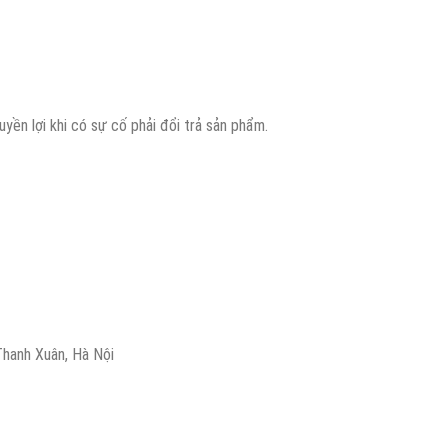
ền lợi khi có sự cố phải đổi trả sản phẩm.
hanh Xuân, Hà Nội