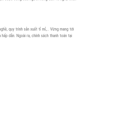
nghề, quy trình sản xuất tỉ mỉ,… Vừng mang tới
hấp dẫn. Ngoài ra, chính sách thanh toán tại