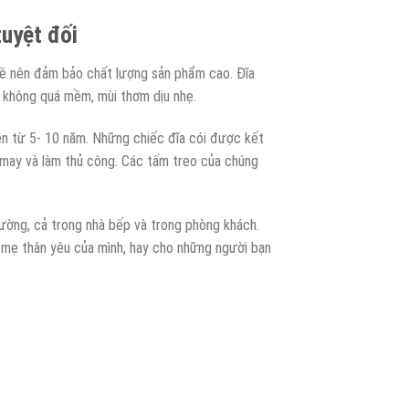
tuyệt đối
ề nên đảm bảo chất lượng sản phẩm cao. Đĩa
g không quá mềm, mùi thơm dịu nhẹ.
ền từ 5- 10 năm. Những chiếc đĩa cói được kết
 may và làm thủ công. Các tấm treo của chúng
ường, cả trong nhà bếp và trong phòng khách.
 mẹ thân yêu của mình, hay cho những người bạn