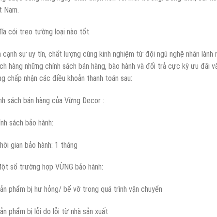
t Nam.
 cạnh sự uy tín, chất lượng cùng kinh nghiệm từ đội ngũ nghệ nhân lành 
ch hàng những chính sách bán hàng, bào hành và đổi trả cực kỳ ưu đãi và 
g chấp nhận các điều khoản thanh toán sau:
nh sách bán hàng của Vừng Decor :
nh sách bảo hành:
hời gian bảo hành: 1 tháng
ột số trường hợp VỪNG bảo hành:
ản phẩm bị hư hỏng/ bể vỡ trong quá trình vận chuyển
ản phẩm bị lỗi do lỗi từ nhà sản xuất