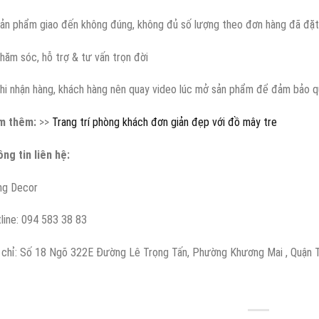
ản phẩm giao đến không đúng, không đủ số lượng theo đơn hàng đã đặt
hăm sóc, hỗ trợ & tư vấn trọn đời
hi nhận hàng, khách hàng nên quay video lúc mở sản phẩm để đảm bảo quy
m thêm:
>>
Trang trí phòng khách đơn giản đẹp với đồ mây tre
ng tin liên hệ:
g Decor
line: 094 583 38 83
 chỉ: Số 18 Ngõ 322E Đường Lê Trọng Tấn, Phường Khương Mai , Quận T