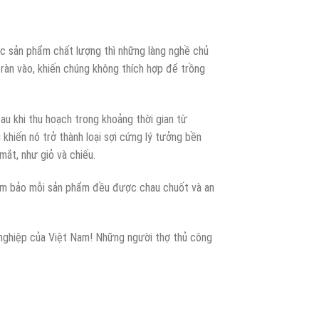
ác sản phẩm chất lượng thì những làng nghề chủ
ràn vào, khiến chúng không thích hợp để trồng
au khi thu hoạch trong khoảng thời gian từ
khiến nó trở thành loại sợi cứng lý tưởng bền
ắt, như giỏ và chiếu.
đảm bảo mỗi sản phẩm đều được chau chuốt và an
nghiệp của Việt Nam! Những người thợ thủ công