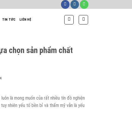
TIN TỨC
LIÊN HỆ
 lựa chọn sản phẩm chất
N
g
luôn là mong muốn của rất nhiều tín đồ nghiện
 tuy nhiên yếu tố bền bỉ và thẩm mỹ vẫn là yếu