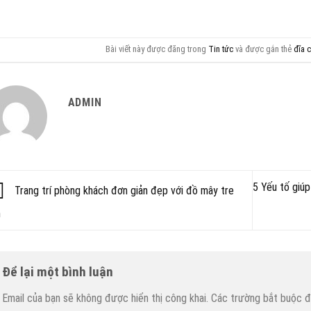
Bài viết này được đăng trong
Tin tức
và được gắn thẻ
đĩa c
ADMIN
5 Yếu tố giúp
Trang trí phòng khách đơn giản đẹp với đồ mây tre
n
Để lại một bình luận
Email của bạn sẽ không được hiển thị công khai.
Các trường bắt buộc 