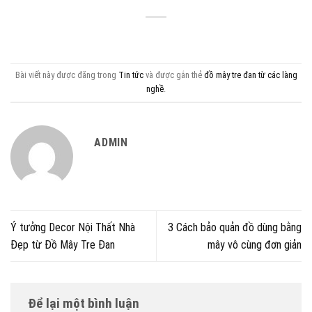
Bài viết này được đăng trong
Tin tức
và được gắn thẻ
đồ mây tre đan từ các làng
nghề
.
ADMIN
Ý tưởng Decor Nội Thất Nhà
3 Cách bảo quản đồ dùng bằng
Đẹp từ Đồ Mây Tre Đan
mây vô cùng đơn giản
Để lại một bình luận