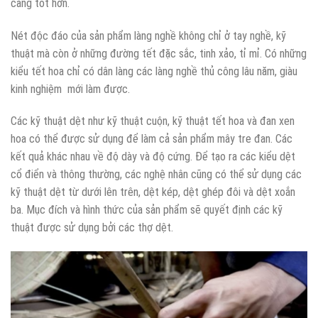
càng tốt hơn.
Nét độc đáo của sản phẩm làng nghề không chỉ ở tay nghề, kỹ
thuật mà còn ở những đường tết đặc sắc, tinh xảo, tỉ mỉ. Có những
kiểu tết hoa chỉ có dân làng các làng nghề thủ công lâu năm, giàu
kinh nghiệm mới làm được.
Các kỹ thuật dệt như kỹ thuật cuộn, kỹ thuật tết hoa và đan xen
hoa có thể được sử dụng để làm cả sản phẩm mây tre đan. Các
kết quả khác nhau về độ dày và độ cứng. Để tạo ra các kiểu dệt
cổ điển và thông thường, các nghệ nhân cũng có thể sử dụng các
kỹ thuật dệt từ dưới lên trên, dệt kép, dệt ghép đôi và dệt xoắn
ba. Mục đích và hình thức của sản phẩm sẽ quyết định các kỹ
thuật được sử dụng bởi các thợ dệt.