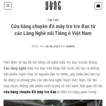
Bỏ
qua
nội
dung
TIN TỨC
Cửa hàng chuyên đồ mây tre tre đan từ
các Làng Nghề nổi Tiếng ở Việt Nam
ĐĂNG VÀO
20/06/2023
BỞI
ADMIN
Việt Nam từ lâu đã nổi tiếng với nghề mây tre đan truyền thống.
Các làng nghề
mây tre đan trên khắp đất nước đã tạo ra những
sản phẩm tuyệt đẹp từ nguyên liệu tự nhiên, góp phần làm nên sự
đa dạng và phong phú của văn hóa nghệ thuật Việt Nam.
Để tìm
mua được những sản phẩm chất lượng và tiết kiệm thời gian thì tìm
cửa hàng chuyên đồ mây tre đan
là điều vô cùng quan trọng.