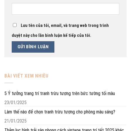
Lưu tên của tôi, email, và trang web trong trình
duyệt này cho lần bình luận kế tiếp của tôi.
BÀI VIẾT XEM NHIỀU
5 Ý tưởng trang trí tranh trừu tượng trên bức tường tối màu
23/01/2025
Làm thế nào để chọn tranh trừu tượng cho phòng màu sáng?
21/01/2025
Thảm lục bình trải sàn phong cách vintage trang trí tết 2025 khác