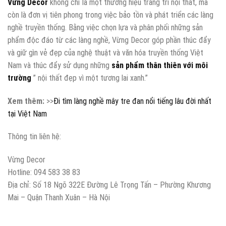
Vừng Decor
không chỉ là một thương hiệu trang trí nội thất, mà
còn là đơn vị tiên phong trong việc bảo tồn và phát triển các làng
nghề truyền thống. Bằng việc chọn lựa và phân phối những sản
phẩm độc đáo từ các làng nghề, Vừng Decor góp phần thúc đẩy
và giữ gìn vẻ đẹp của nghệ thuật và văn hóa truyền thống Việt
Nam và thúc đẩy sử dụng những
sản phẩm thân thiên với môi
trường
” nội thất đẹp vì một tương lai xanh.”
Xem thêm:
>>
Đi tìm làng nghề mây tre đan nổi tiếng lâu đời nhất
tại Việt Nam
Thông tin liên hệ:
Vừng Decor
Hotline: 094 583 38 83
Địa chỉ: Số 18 Ngõ 322E Đường Lê Trọng Tấn – Phường Khương
Mai – Quận Thanh Xuân – Hà Nội