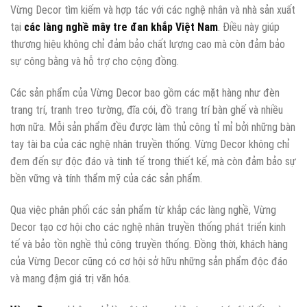
Vừng Decor tìm kiếm và hợp tác với các nghệ nhân và nhà sản xuất
tại
các làng nghề mây tre đan khắp Việt Nam
. Điều này giúp
thương hiệu không chỉ đảm bảo chất lượng cao mà còn đảm bảo
sự công bằng và hỗ trợ cho cộng đồng.
Các sản phẩm của Vừng Decor bao gồm các mặt hàng như đèn
trang trí, tranh treo tường, đĩa cói, đồ trang trí bàn ghế và nhiều
hơn nữa. Mỗi sản phẩm đều được làm thủ công tỉ mỉ bởi những bàn
tay tài ba của các nghệ nhân truyền thống. Vừng Decor không chỉ
đem đến sự độc đáo và tinh tế trong thiết kế, mà còn đảm bảo sự
bền vững và tính thẩm mỹ của các sản phẩm.
Qua việc phân phối các sản phẩm từ khắp các làng nghề, Vừng
Decor tạo cơ hội cho các nghệ nhân truyền thống phát triển kinh
tế và bảo tồn nghề thủ công truyền thống. Đồng thời, khách hàng
của Vừng Decor cũng có cơ hội sở hữu những sản phẩm độc đáo
và mang đậm giá trị văn hóa.