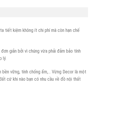
ta tiết kiệm không ít chi phí mà còn hạn chế
 đơn giản bởi vì chúng vừa phải đảm bảo tính
p lý.
nh bền vững, tính chống ẩm,… Vừng Decor là một
Bất cứ khi nào bạn có nhu cầu về đồ nội thất