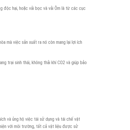
 độc hại, hoặc vải bọc và vải Ôm là từ các cục
òa mà việc sản xuất ra nó còn mang lại lợi ích
ng trại sinh thái, không thải khí CO2 và giúp bảo
ch và ủng hộ việc tái sử dụng và tái chế vật
thiện với môi trường, tất cả vật liệu được sử