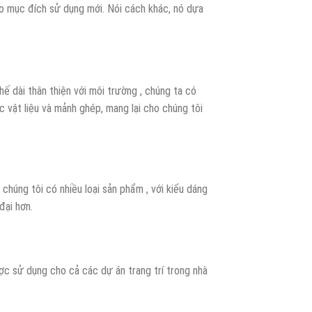
ho mục đích sử dụng mới. Nói cách khác, nó dựa
ế dài thân thiện với môi trường , chúng ta có
c vật liệu và mảnh ghép, mang lại cho chúng tôi
à chúng tôi có nhiều loại sản phẩm , với kiểu dáng
đại hơn.
được sử dụng cho cả các dự án trang trí trong nhà