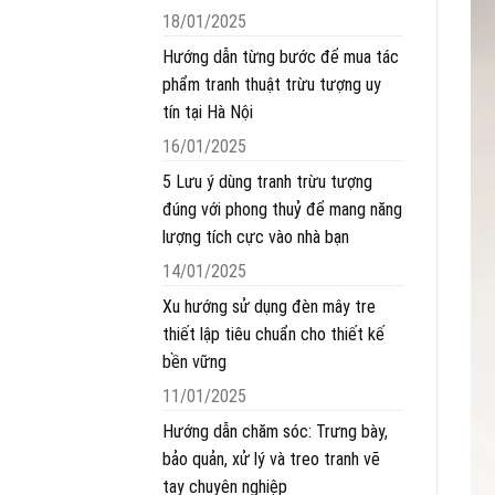
18/01/2025
Hướng dẫn từng bước để mua tác
phẩm tranh thuật trừu tượng uy
tín tại Hà Nội
16/01/2025
5 Lưu ý dùng tranh trừu tượng
đúng với phong thuỷ để mang năng
lượng tích cực vào nhà bạn
14/01/2025
Xu hướng sử dụng đèn mây tre
thiết lập tiêu chuẩn cho thiết kế
bền vững
11/01/2025
Hướng dẫn chăm sóc: Trưng bày,
bảo quản, xử lý và treo tranh vẽ
tay chuyên nghiệp