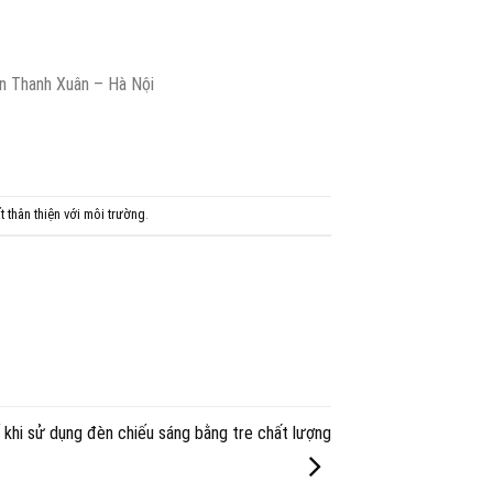
n Thanh Xuân – Hà Nội
ất thân thiện với môi trường
.
ế khi sử dụng đèn chiếu sáng bằng tre chất lượng