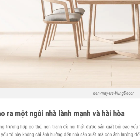
den-may-tre-VungDecor
o ra một ngôi nhà lành mạnh và hài hòa
ng trường hợp có thể, nên tránh đồ nội thất được sản xuất bởi các yếu 
i yếu tố này không chỉ ảnh hưởng đến nhà sản xuất mà còn ảnh hưởng đến