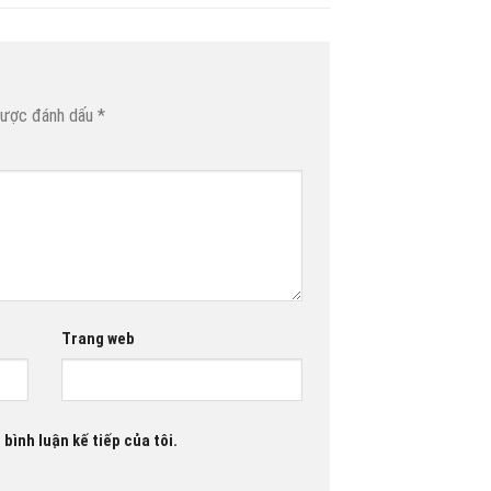
được đánh dấu
*
Trang web
 bình luận kế tiếp của tôi.