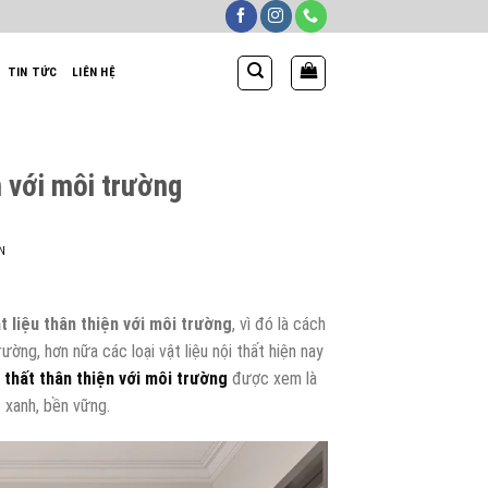
TIN TỨC
LIÊN HỆ
n với môi trường
N
t liệu thân thiện với môi trường
, vì đó là cách
ờng, hơn nữa các loại vật liệu nội thất hiện nay
 thất thân thiện với môi trường
được xem là
 xanh, bền vững.