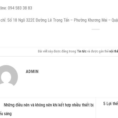
line: 094 583 38 83
 chỉ: Số 18 Ngõ 322E Đường Lê Trọng Tấn – Phường Khương Mai – Quậ
Bài viết này được đăng trong
Tin tức
và được gắn thẻ
nội th
ADMIN
5 Lợi th
Những điều nên và không nên khi kết hợp nhiều thiết bị
ếu sáng