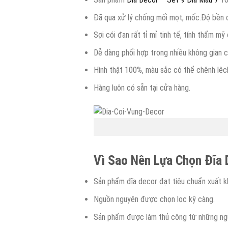
Đã qua xử lý chống mối mọt, mốc.Độ bền ca
Sợi cói đan rất tỉ mỉ tinh tế, tính thẩm 
Dễ dàng phối hợp trong nhiều không gian c
Hình thật 100%, màu sắc có thể chênh lêc
Hàng luôn có sẵn tại cửa hàng.
Vì Sao Nên Lựa Chọn Đĩa
Sản phẩm đĩa decor đạt tiêu chuẩn xuất k
Nguồn nguyên được chọn lọc kỹ càng.
Sản phẩm được làm thủ công từ những ngườ