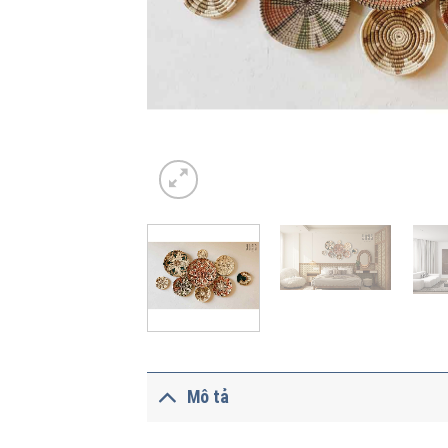
Mô tả