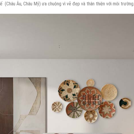
 (Châu Âu, Châu Mỹ) ưa chuộng vì vẻ đẹp và thân thiện với môi trường