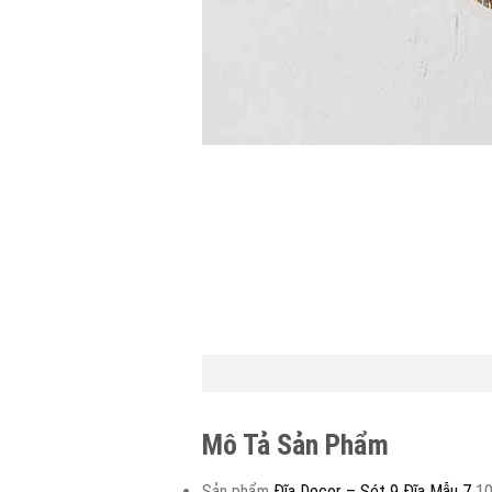
Mô Tả Sản Phẩm
Sản phẩm
Đĩa Decor – Sét 9 Đĩa Mẫu 7
100