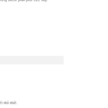
t nhỏ nhất.