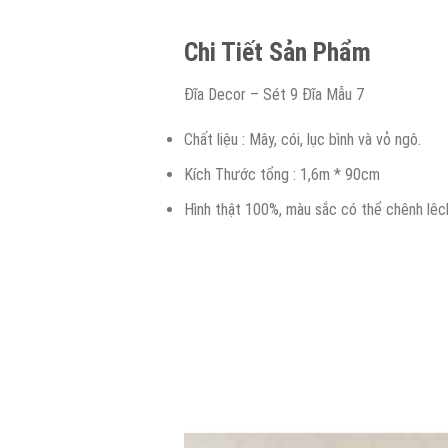
Chi Tiết Sản Phẩm
Đĩa Decor – Sét 9 Đĩa Mẫu 7
Chất liệu : Mây, cói, lục bình và vỏ ngô.
Kích Thước tổng : 1,6m * 90cm
Hình thật 100%, màu sắc có thể chênh lêc