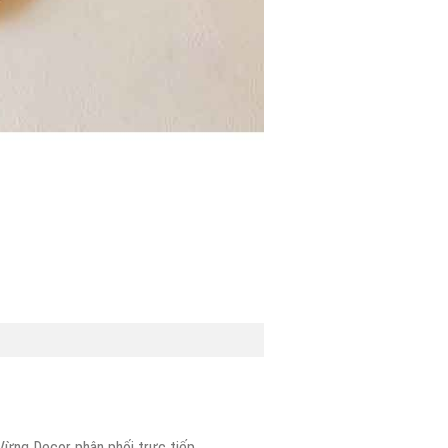
Vừng Decor phân phối trực tiếp.