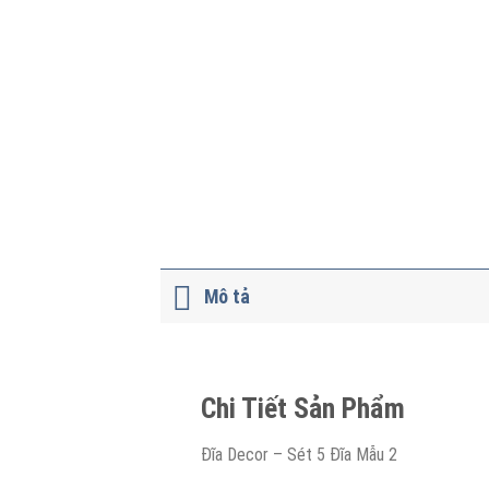
Mô tả
Chi Tiết Sản Phẩm
Đĩa Decor – Sét 5 Đĩa Mẫu 2