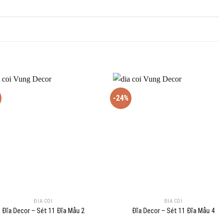
-24%
ĐĨA CÓI
ĐĨA CÓI
Đĩa Decor – Sét 11 Đĩa Mẫu 2
Đĩa Decor – Sét 11 Đĩa Mẫu 4