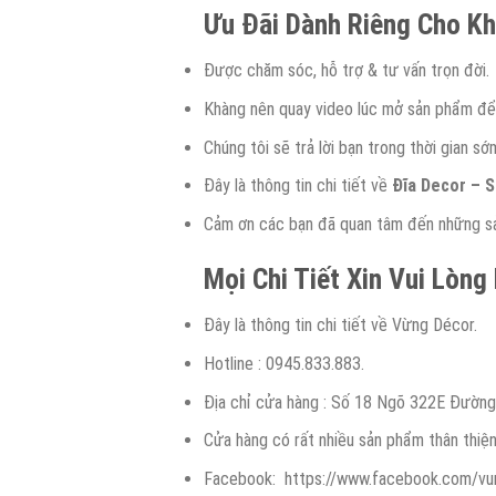
Ưu Đãi Dành Riêng Cho K
Được chăm sóc, hỗ trợ & tư vấn trọn đời.
Khàng nên quay video lúc mở sản phẩm để 
Chúng tôi sẽ trả lời bạn trong thời gian sớ
Đây là thông tin chi tiết về
Đĩa Decor – S
Cảm ơn các bạn đã quan tâm đến những sản
Mọi Chi Tiết Xin Vui Lòng
Đây là thông tin chi tiết về Vừng Décor.
Hotline : 0945.833.883.
Địa chỉ cửa hàng : Số 18 Ngõ 322E Đườn
Cửa hàng có rất nhiều sản phẩm thân thiệ
Facebook: https://www.facebook.com/vu