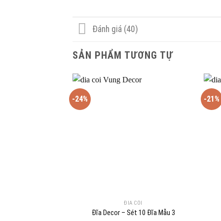
Đánh giá (40)
SẢN PHẨM TƯƠNG TỰ
-24%
-21%
ĐĨA CÓI
Đĩa Decor – Sét 10 Đĩa Mẫu 3