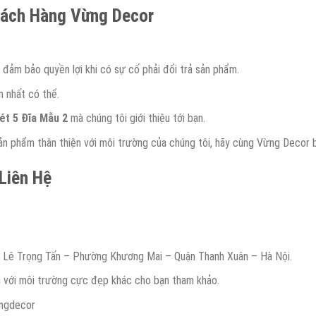
hách Hàng Vừng Decor
đảm bảo quyền lợi khi có sự cố phải đổi trả sản phẩm.
m nhất có thể.
ét 5 Đĩa Mẫu 2
mà chúng tôi giới thiệu tới bạn.
 phẩm thân thiện với môi trường của chúng tôi, hãy cùng Vừng Decor 
 Liên Hệ
g Lê Trọng Tấn – Phường Khương Mai – Quận Thanh Xuân – Hà Nội.
n với môi trường cực đẹp khác cho bạn tham khảo.
ngdecor