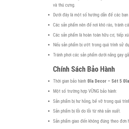
và thú cưng.
Dưới đây là một số hướng dẫn để các bạn 
Các sản phẩm nên để nơi khô ráo, tránh c
Các sản phẩm là hoàn toàn hữu cơ, tiếp xú
Nếu sản phẩm bị ướt trong quá trình sử dụ
Tránh phơi các sản phẩm dưới nắng gay gắt
Chính Sách Bảo Hành
Thời gian bảo hành
Đĩa Decor – Sét 5 Đĩ
Một số trường hợp VỪNG bảo hành:
Sản phẩm bị hư hỏng, bể vỡ trong quá trìn
Sản phẩm bị lỗi do lỗi từ nhà sản xuất.
Sản phẩm giao đến không đúng theo đơn h