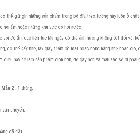
có thể giữ gìn những sản phẩm trong bộ đĩa treo tường này luôn ở chất 
ác nơi ẩm hoặc những khu vực có hơi nước.
c với độ ẩm cao liên tục lâu ngày có thể ảnh hưởng không tốt đối với k
ng, có thể sấy nhẹ, lấy giấy thấm bề mặt hoặc hong nắng nhẹ hoặc gió, 
, điều này sẽ làm sản phẩm giòn hơn, dễ gãy hơn và màu sắc sẽ bị phai 
a Mẫu 2
: 1 tháng.
h vận chuyển.
àng đã đặt.