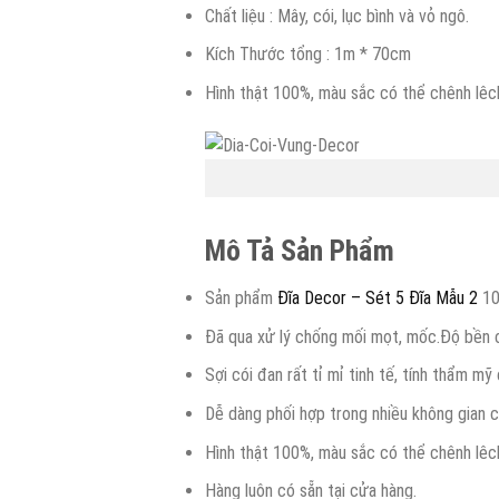
Chất liệu : Mây, cói, lục bình và vỏ ngô.
Kích Thước tổng : 1m * 70cm
Hình thật 100%, màu sắc có thể chênh lêc
Mô Tả Sản Phẩm
Sản phẩm
Đĩa Decor – Sét 5 Đĩa Mẫu 2
100
Đã qua xử lý chống mối mọt, mốc.Độ bền ca
Sợi cói đan rất tỉ mỉ tinh tế, tính thẩm 
Dễ dàng phối hợp trong nhiều không gian c
Hình thật 100%, màu sắc có thể chênh lêc
Hàng luôn có sẵn tại cửa hàng.