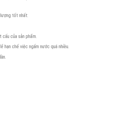
lượng tốt nhất:
ết cấu của sản phẩm.
để hạn chế việc ngấm nước quá nhiều.
dần.