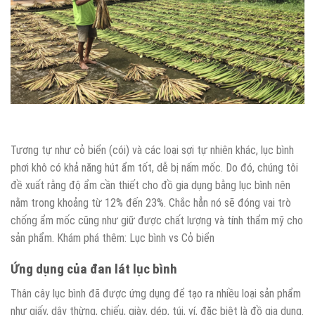
Tương tự như cỏ biển (cói) và các loại sợi tự nhiên khác, lục bình
phơi khô có khả năng hút ẩm tốt, dễ bị nấm mốc. Do đó, chúng tôi
đề xuất rằng độ ẩm cần thiết cho đồ gia dụng bằng lục bình nên
nằm trong khoảng từ 12% đến 23%. Chắc hẳn nó sẽ đóng vai trò
chống ẩm mốc cũng như giữ được chất lượng và tính thẩm mỹ cho
sản phẩm. Khám phá thêm: Lục bình vs Cỏ biển
Ứng dụng của đan lát lục bình
Thân cây lục bình đã được ứng dụng để tạo ra nhiều loại sản phẩm
như giấy, dây thừng, chiếu, giày, dép, túi, ví, đặc biệt là đồ gia dụng.