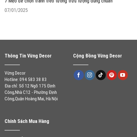
7 Mẹo để chọn tranh treo tường trừu tượng đúng chuẩn
07/01/2025
Thông Tin Vừng Decor
Cộng Đồng Vừng Decor
Vừng Decor
Hotline: 094 583 38 83
Địa chỉ: Số 12 Ngõ 175 Định
Công,Nhà C12 - Phường Định
Công,Quận Hoàng Mai, Hà Nội
Chính Sách Mua Hàng