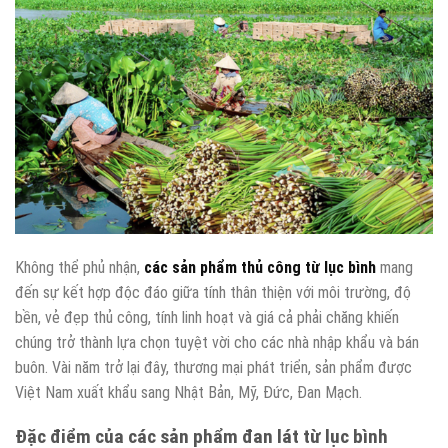
Không thể phủ nhận,
các sản phẩm thủ công từ lục bình
mang
đến sự kết hợp độc đáo giữa tính thân thiện với môi trường, độ
bền, vẻ đẹp thủ công, tính linh hoạt và giá cả phải chăng khiến
chúng trở thành lựa chọn tuyệt vời cho các nhà nhập khẩu và bán
buôn. Vài năm trở lại đây, thương mại phát triển, sản phẩm được
Việt Nam xuất khẩu sang Nhật Bản, Mỹ, Đức, Đan Mạch.
Đặc điểm của các sản phẩm đan lát từ lục bình