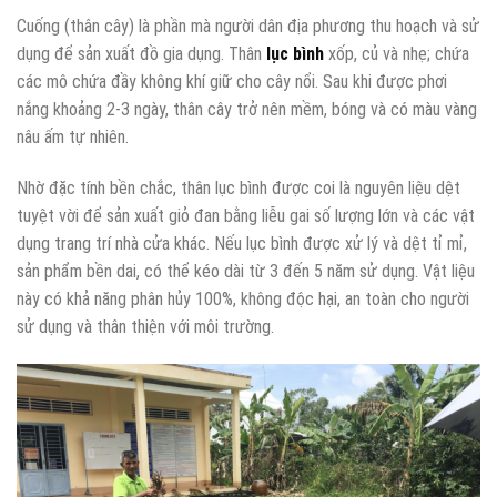
Cuống (thân cây) là phần mà người dân địa phương thu hoạch và sử
dụng để sản xuất đồ gia dụng. Thân
lục bình
xốp, củ và nhẹ; chứa
các mô chứa đầy không khí giữ cho cây nổi. Sau khi được phơi
nắng khoảng 2-3 ngày, thân cây trở nên mềm, bóng và có màu vàng
nâu ấm tự nhiên.
Nhờ đặc tính bền chắc, thân lục bình được coi là nguyên liệu dệt
tuyệt vời để sản xuất giỏ đan bằng liễu gai số lượng lớn và các vật
dụng trang trí nhà cửa khác. Nếu lục bình được xử lý và dệt tỉ mỉ,
sản phẩm bền dai, có thể kéo dài từ 3 đến 5 năm sử dụng. Vật liệu
này có khả năng phân hủy 100%, không độc hại, an toàn cho người
sử dụng và thân thiện với môi trường.