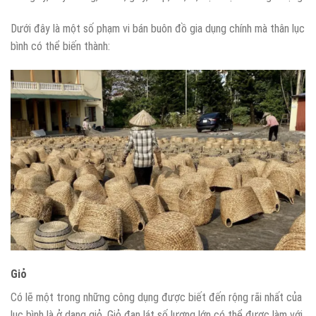
Dưới đây là một số phạm vi bán buôn đồ gia dụng chính mà thân lục
bình có thể biến thành:
Giỏ
Có lẽ một trong những công dụng được biết đến rộng rãi nhất của
lục bình là ở dạng giỏ. Giỏ đan lát số lượng lớn có thể được làm với