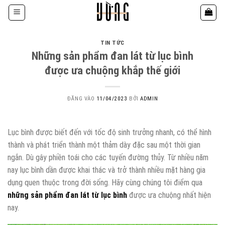
Bỏ
qua
nội
dung
TIN TỨC
Những sản phẩm đan lát từ lục bình
được ưa chuộng khắp thế giới
ĐĂNG VÀO
11/04/2023
BỞI
ADMIN
Lục bình được biết đến với tốc độ sinh trưởng nhanh, có thể hình
thành và phát triển thành một thảm dày đặc sau một thời gian
ngắn. Dù gây phiền toái cho các tuyến đường thủy. Từ nhiều năm
nay lục bình dần được khai thác và trở thành nhiều mặt hàng gia
dụng quen thuộc trong đời sống. Hãy cùng chúng tôi điểm qua
những sản phẩm đan lát từ lục bình
được ưa chuộng nhất hiện
nay.