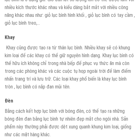
nhiều kích thước khác nhau và kiểu dáng bắt mắt với nhiều công
năng khác nhau như: giỏ lục bình hình khối , giỏ lục bình có tay cầm ,
giỏ lục bình treo,…
Khay
Khay cũng được tạo ra từ thân lục bình. Nhiều khay sẽ có khung
kim loại để các khay có thể giữ nguyên hình dạng. Khay lục bình có
thể hữu ích không chỉ trong nhà bếp để phục vụ thức ăn mà còn
trong các phòng khác và các cuộc tụ họp ngoài trời để làm điểm
nhấn trang trí và lưu trữ. Các loại khay phổ biến là khay lục bình
tròn , lục bình có nắp đan mũi tên.
Đèn
Bằng cách kết hợp lục bình với bóng đèn, có thể tạo ra những
bóng đèn đan bằng lục bình tự nhiên đẹp mắt cho ngôi nhà. Sản
phẩm này thường phải được dệt xung quanh khung kim loại, giống
như các mặt hàng khác.