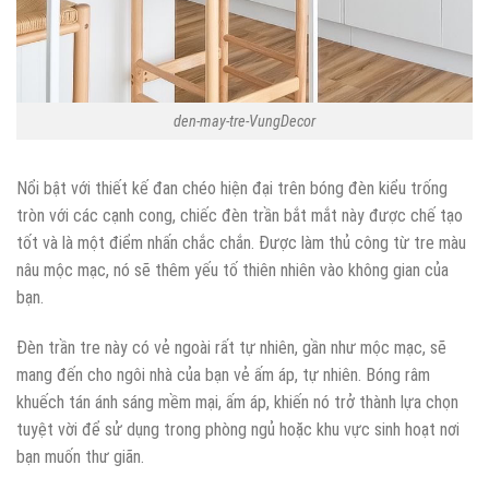
den-may-tre-VungDecor
Nổi bật với thiết kế đan chéo hiện đại trên bóng đèn kiểu trống
tròn với các cạnh cong, chiếc đèn trần bắt mắt này được chế tạo
tốt và là một điểm nhấn chắc chắn. Được làm thủ công từ tre màu
nâu mộc mạc, nó sẽ thêm yếu tố thiên nhiên vào không gian của
bạn.
Đèn trần tre này có vẻ ngoài rất tự nhiên, gần như mộc mạc, sẽ
mang đến cho ngôi nhà của bạn vẻ ấm áp, tự nhiên. Bóng râm
khuếch tán ánh sáng mềm mại, ấm áp, khiến nó trở thành lựa chọn
tuyệt vời để sử dụng trong phòng ngủ hoặc khu vực sinh hoạt nơi
bạn muốn thư giãn.