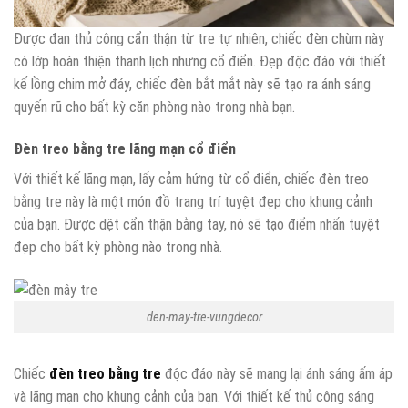
Được đan thủ công cẩn thận từ tre tự nhiên, chiếc đèn chùm này
có lớp hoàn thiện thanh lịch nhưng cổ điển. Đẹp độc đáo với thiết
kế lồng chim mở đáy, chiếc đèn bắt mắt này sẽ tạo ra ánh sáng
quyến rũ cho bất kỳ căn phòng nào trong nhà bạn.
Đèn treo bằng tre lãng mạn cổ điển
Với thiết kế lãng mạn, lấy cảm hứng từ cổ điển, chiếc đèn treo
bằng tre này là một món đồ trang trí tuyệt đẹp cho khung cảnh
của bạn. Được dệt cẩn thận bằng tay, nó sẽ tạo điểm nhấn tuyệt
đẹp cho bất kỳ phòng nào trong nhà.
den-may-tre-vungdecor
Chiếc
đèn treo bằng tre
độc ​​đáo này sẽ mang lại ánh sáng ấm áp
và lãng mạn cho khung cảnh của bạn. Với thiết kế thủ công sáng