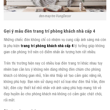
den-may-tre-VungDecor
Gợi ý mẫu đèn trang trí phòng khách nhà cấp 4
Những chiếc đèn không chỉ có nhiệm vụ cung cấp ánh sáng mà còn
là phụ kiện
trang trí phòng khách nhà cấp 4
lý tưởng giúp không
gian căn phòng trở nên có điểm nhấn ấn tượng hơn rất nhiều.
Trên thị trường hiện nay có nhiều loại đèn trang trí khác nhau tuy
nhiên bạn cần lưu ý không nên dùng những đèn chùm cho phòng
khách có không gian nhỏ, trần nhà thấp sẽ tạo cảm giác nặng nề,
không phù hợp. Bạn nên sử dụng một số loại như đèn thả trần, đèn
hắt, đèn cây thiết kế nhỏ nhắn với ánh sáng phù hợp mang tới vẻ
đẹp huyền ảo cho phòng khách mà không có cảm giác chật chội,
rối mắt.