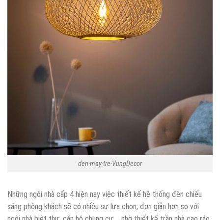
den-may-tre-VungDecor
Những ngôi nhà cấp 4 hiện nay việc thiết kế hệ thống đèn chiếu
sáng phòng khách sẽ có nhiều sự lựa chọn, đơn giản hơn so với
ngôi nhà biệt thự, căn hộ chung cư,… nhờ thiết kế trần nhà cao ráo,