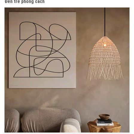
Đèn tre phong cách