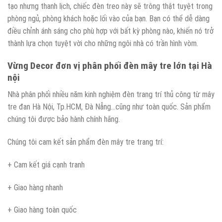
tạo nhưng thanh lịch, chiếc đèn treo này sẽ trông thật tuyệt trong
phòng ngủ, phòng khách hoặc lối vào của bạn. Bạn có thể dễ dàng
điều chỉnh ánh sáng cho phù hợp với bất kỳ phòng nào, khiến nó trở
thành lựa chọn tuyệt vời cho những ngôi nhà có trần hình vòm.
Vừng Decor đơn vị phân phối đèn mây tre lớn tại Hà
nội
Nhà phân phối nhiều năm kinh nghiệm đèn trang trí thủ công từ mây
tre đan Hà Nội, Tp.HCM, Đà Nẵng…cũng như toàn quốc. Sản phẩm
chúng tôi được bảo hành chính hãng.
Chúng tôi cam kết sản phẩm đèn mây tre trang trí:
+ Cam kết giá cạnh tranh
+ Giao hàng nhanh
+ Giao hàng toàn quốc