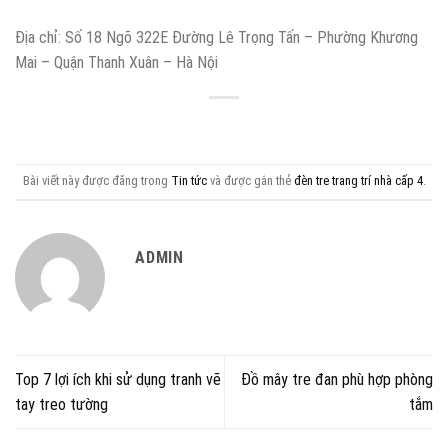
Địa chỉ: Số 18 Ngõ 322E Đường Lê Trọng Tấn – Phường Khương
Mai – Quận Thanh Xuân – Hà Nội
Bài viết này được đăng trong
Tin tức
và được gắn thẻ
đèn tre trang trí nhà cấp 4
.
ADMIN
Top 7 lợi ích khi sử dụng tranh vẽ
Đồ mây tre đan phù hợp phòng
tay treo tường
tắm