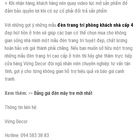
+ Khi nhận hàng, khách hàng nên quay video lúc mở sản phẩm để
đảm bảo quyền lợi khi có sự cố phải đổi trả sản phẩm.
Với những gợi ý những mẫu
đèn trang trí phòng khách nhà cấp 4
đẹp hút hồn ở trên sẽ giúp các bạn có thể chọn mua cho không
gian sống nhà mình một mẫu đèn trang trí tuyệt đẹp, chất lượng
hoàn hảo với giá thành phải chăng. Nếu bạn muốn sở hữu một trong
những mẫu đèn trang trí cao cấp ở trên thì hãy ghé thăm trực tiếp
cửa hàng Vừng Decor đội ngũ nhân viên chuyên nghiệp tư vấn tận
tình, gợi ý cho từng không gian hỗ trợ hiệu quả và báo giá cạnh
tranh.
Xem thêm:
>>
Bảng giá đèn mây tre mới nhất
Thông tin liên hệ:
Vừng Decor
Hotline: 094 583 38 83