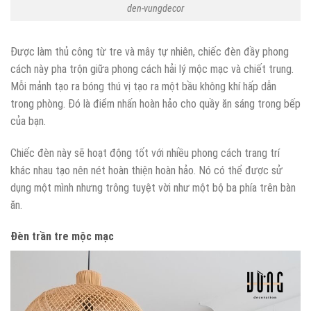
den-vungdecor
Được làm thủ công từ tre và mây tự nhiên, chiếc đèn đầy phong
cách này pha trộn giữa phong cách hải lý mộc mạc và chiết trung.
Mỗi mảnh tạo ra bóng thú vị tạo ra một bầu không khí hấp dẫn
trong phòng. Đó là điểm nhấn hoàn hảo cho quầy ăn sáng trong bếp
của bạn.
Chiếc đèn này sẽ hoạt động tốt với nhiều phong cách trang trí
khác nhau tạo nên nét hoàn thiện hoàn hảo. Nó có thể được sử
dụng một mình nhưng trông tuyệt vời như một bộ ba phía trên bàn
ăn.
Đèn trần tre mộc mạc