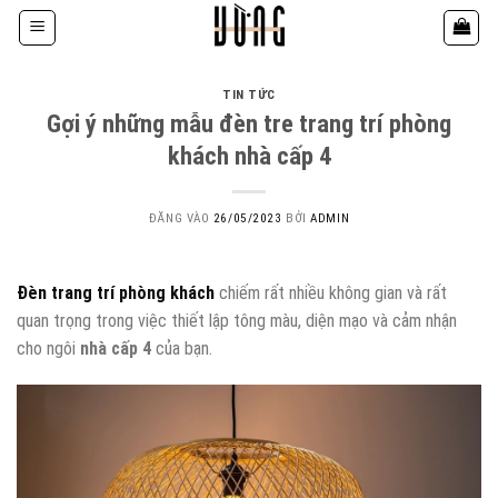
Bỏ
qua
nội
dung
TIN TỨC
Gợi ý những mẫu đèn tre trang trí phòng
khách nhà cấp 4
ĐĂNG VÀO
26/05/2023
BỞI
ADMIN
Đèn trang trí phòng khách
chiếm rất nhiều không gian và rất
quan trọng trong việc thiết lập tông màu, diện mạo và cảm nhận
cho ngôi
nhà cấp 4
của bạn.