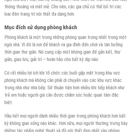
thông thoáng và mát mẻ. Cho nên, các gia chủ có thể bố trí các
loại đèn trang trí nội thất đa dạng hơn.
Mục đích sử dụng phòng khách
Phòng khách là một trong những phòng quan trọng nhất trong một
ngôi nhà. Vì đó là nơi để khách và gia đình đến chơi và tận hưởng
thời gian thư giãn. Nó cung cấp một không gian để gắn kết, thư
giãn, giao lưu, giải trí – hoàn hảo cho bất kỳ dịp nào.
Có rất nhiều lợi ích khi tổ chức các buổi gặp mặt trong khu vực
phòng khách mà không cần phải di chuyển vào các khu vực khác
trong nhà như nhà bếp. Sẽ thuận tiện hơn nhiều khi tiếp khách như
trẻ em hoặc người già cần được chăm sóc hoặc quan tâm đặc
biệt.
Hầu hết mọi người dành nhiều thời gian trong phòng khách hơn bất
kỳ không gian sống nào khác. Hơn nữa, mọi người thường trưng bày
những tác phẩm nghệ thuật và đồ nội thất đẹp nhất vào phòng