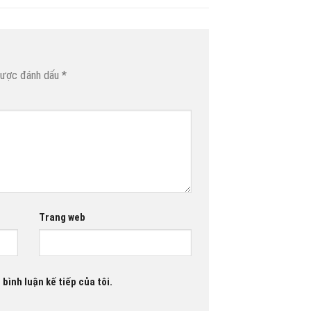
được đánh dấu
*
Trang web
 bình luận kế tiếp của tôi.