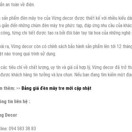
ẩn an toàn về điện.
 sản phẩm đèn mây tre của Vừng decor được thiết kế với nhiều kiểu dá
 giản đến những chùm đèn mây tre phức tạp, đáp ứng nhu cầu của khác
 công, từng chi tiết được tạo ra bởi đôi bàn tay tài hoa của những nghệ 
ài ra, Vừng decor còn có chính sách bảo hành sản phẩm lên tới 12 tháng
ật nào trong quá trình sử dụng.
 các tiêu chí về chất lượng, uy tín và giá cả hợp lý, Vừng decor đã trở 
 được khách hàng tin tưởng và lựa chọn. Nếu bạn đang tìm kiếm một đị
m thêm:
>>
Bảng giá đèn mây tre mới cập nhật
ng tin liên hệ :
ng Decor
line: 094 583 38 83