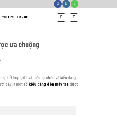
TIN TỨC
LIÊN HỆ
ược ưa chuộng
N
 sự kết hợp giữa vật liệu tự nhiên và kiểu dáng
Dưới đây là một số
kiểu dáng đèn mây tre
được