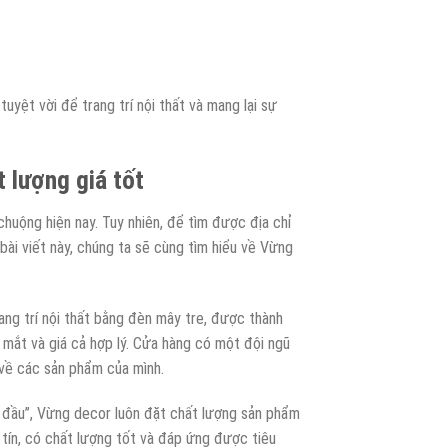
uyệt vời để trang trí nội thất và mang lại sự
 lượng giá tốt
huộng hiện nay. Tuy nhiên, để tìm được địa chỉ
 bài viết này, chúng ta sẽ cùng tìm hiểu về Vừng
ng trí nội thất bằng đèn mây tre, được thành
mắt và giá cả hợp lý. Cửa hàng có một đội ngũ
 về các sản phẩm của mình.
g đầu”, Vừng decor luôn đặt chất lượng sản phẩm
tín, có chất lượng tốt và đáp ứng được tiêu