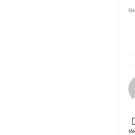
Địa
tổn