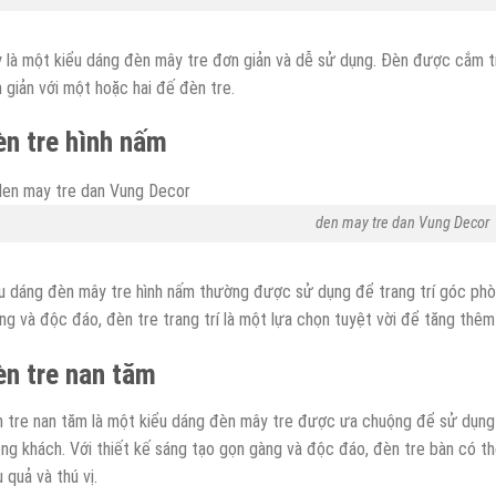
 là một kiểu dáng đèn mây tre đơn giản và dễ sử dụng. Đèn được cắm t
 giản với một hoặc hai đế đèn tre.
n tre hình nấm
den may tre dan Vung Decor
u dáng đèn mây tre hình nấm thường được sử dụng để trang trí góc phò
ng và độc đáo, đèn tre trang trí là một lựa chọn tuyệt vời để tăng thêm
èn tre nan tăm
 tre nan tăm là một kiểu dáng đèn mây tre được ưa chuộng để sử dụng 
ng khách. Với thiết kế sáng tạo gọn gàng và độc đáo, đèn tre bàn có th
u quả và thú vị.