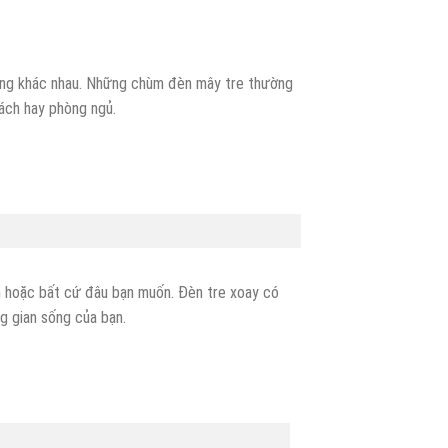
dáng khác nhau. Những chùm đèn mây tre thường
ách hay phòng ngủ.
h hoặc bất cứ đâu bạn muốn. Đèn tre xoay có
g gian sống của bạn.