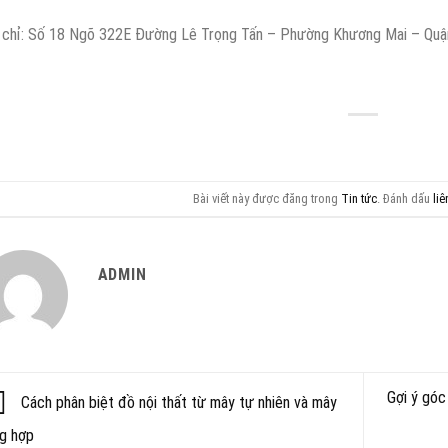
 chỉ: Số 18 Ngõ 322E Đường Lê Trọng Tấn – Phường Khương Mai – Quậ
Bài viết này được đăng trong
Tin tức
. Đánh dấu
liê
ADMIN
Gợi ý góc
Cách phân biệt đồ nội thất từ mây tự nhiên và mây
g hợp