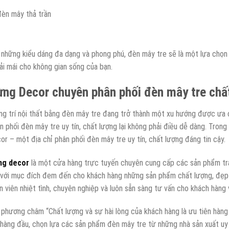
 những kiểu dáng đa dạng và phong phú, đèn mây tre sẽ là một lựa chọn t
ải mái cho không gian sống của bạn.
ng Decor chuyên phân phối đèn mây tre chất
ng trí nội thất bằng đèn mây tre đang trở thành một xu hướng được ưa c
n phối đèn mây tre uy tín, chất lượng lại không phải điều dễ dàng. Trong
or – một địa chỉ phân phối đèn mây tre uy tín, chất lượng đáng tin cậy.
ng decor
là một cửa hàng trực tuyến chuyên cung cấp các sản phẩm tra
 với mục đích đem đến cho khách hàng những sản phẩm chất lượng, đẹp 
n viên nhiệt tình, chuyên nghiệp và luôn sẵn sàng tư vấn cho khách hàng
 phương châm “Chất lượng và sự hài lòng của khách hàng là ưu tiên hàn
 hàng đầu, chọn lựa các sản phẩm đèn mây tre từ những nhà sản xuất uy 