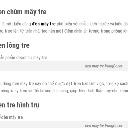
èn chùm mây tre
 là một kiểu dáng
đèn mây tre
phổ biến với nhiều kích thước và kiểu 
c treo lên từ trần nhà, tạo nên một điểm nhấn ấn tượng trong phòng kh
n lồng tre
den-may-tre-VungDecor
u dáng đèn mây tre này có thể được đặt trên bàn làm việc, trên kệ sác
 năng xoay tròn và đổi hướng ánh sáng, giúp tăng tính thẩm mỹ cho khôn
n tre hình trụ
den-may-tre-VungDecor