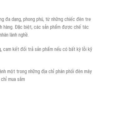
ng đa dạng, phong phú, từ những chiếc đèn tre
h hàng. Đặc biệt, các sản phẩm được chế tác
nhân lành nghề.
, cam kết đổi trả sản phẩm nếu có bất kỳ lỗi kỹ
thành một trong những địa chỉ phân phối đèn mây
a chỉ mua sắm