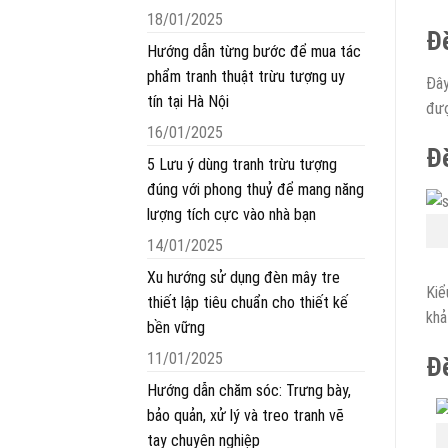
18/01/2025
Đ
Hướng dẫn từng bước để mua tác
phẩm tranh thuật trừu tượng uy
Đây
tín tại Hà Nội
đượ
16/01/2025
Đè
5 Lưu ý dùng tranh trừu tượng
đúng với phong thuỷ để mang năng
lượng tích cực vào nhà bạn
14/01/2025
Xu hướng sử dụng đèn mây tre
Kiể
thiết lập tiêu chuẩn cho thiết kế
khả
bền vững
11/01/2025
Đè
Hướng dẫn chăm sóc: Trưng bày,
bảo quản, xử lý và treo tranh vẽ
tay chuyên nghiệp