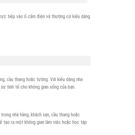
rực tiếp vào ổ cắm điện và thường có kiểu dáng
ng, cầu thang hoặc tường. Với kiểu dáng nhẹ
 sự tinh tế cho không gian sống của bạn.
trong nhà hàng, khách sạn, cầu thang hoặc
ể tạo ra một không gian làm việc hoặc học tập