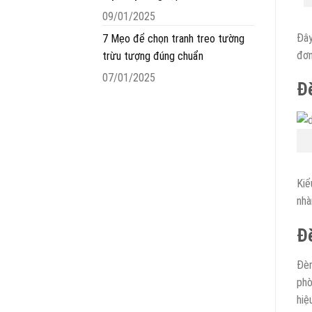
09/01/2025
Đây
7 Mẹo để chọn tranh treo tường
đơn
trừu tượng đúng chuẩn
07/01/2025
Đè
Kiể
nhà
Đ
Đèn
phò
hiệ