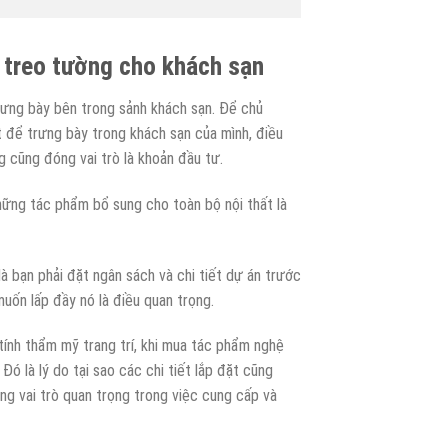
h treo tường cho khách sạn
ưng bày bên trong sảnh khách sạn. Để chủ
 để trưng bày trong khách sạn của mình, điều
g cũng đóng vai trò là khoản đầu tư.
hững tác phẩm bổ sung cho toàn bộ nội thất là
à bạn phải đặt ngân sách và chi tiết dự án trước
muốn lấp đầy nó là điều quan trọng.
tính thẩm mỹ trang trí, khi mua tác phẩm nghệ
Đó là lý do tại sao các chi tiết lắp đặt cũng
óng vai trò quan trọng trong việc cung cấp và