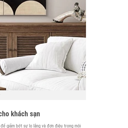
 cho khách sạn
để giảm bớt sự lo lắng và đơn điệu trong môi