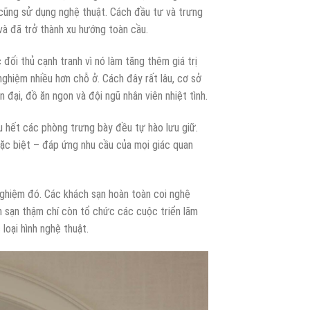
 cũng sử dụng nghệ thuật. Cách đầu tư và trưng
à đã trở thành xu hướng toàn cầu.
đối thủ cạnh tranh vì nó làm tăng thêm giá trị
ghiệm nhiều hơn chỗ ở. Cách đây rất lâu, cơ sở
 đại, đồ ăn ngon và đội ngũ nhân viên nhiệt tình.
 hết các phòng trưng bày đều tự hào lưu giữ.
ặc biệt – đáp ứng nhu cầu của mọi giác quan
nghiệm đó. Các khách sạn hoàn toàn coi nghệ
ch sạn thậm chí còn tổ chức các cuộc triển lãm
loại hình nghệ thuật.