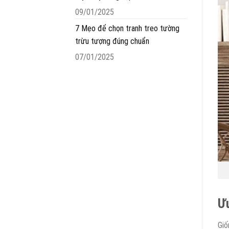
09/01/2025
7 Mẹo để chọn tranh treo tường
trừu tượng đúng chuẩn
07/01/2025
Ưu
Giố