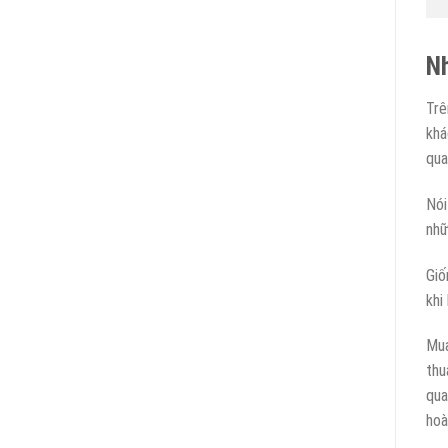
Nh
Trê
khá
qua
Nói
nhữ
Giố
khi
Mu
thu
qua
hoà