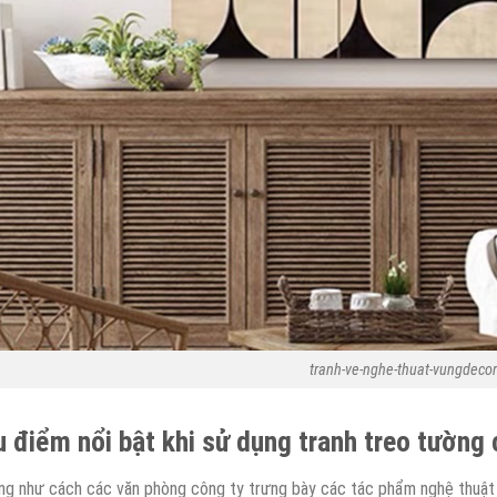
tranh-ve-nghe-thuat-vungdecor
 điểm nổi bật khi sử dụng tranh treo tường
ng như cách các văn phòng công ty trưng bày các tác phẩm nghệ thuật 