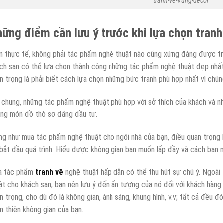
tranh-ve-Vung-decor
ững điểm cần lưu ý trước khi lựa chọn tran
n thực tế, không phải tác phẩm nghệ thuật nào cũng xứng đáng được tr
ch sạn có thể lựa chọn thành công những tác phẩm nghệ thuật đẹp nhất
n trọng là phải biết cách lựa chọn những bức tranh phù hợp nhất vì chún
 chung, những tác phẩm nghệ thuật phù hợp với sở thích của khách và n
ng món đồ thô sơ đáng đầu tư.
ng như mua tác phẩm nghệ thuật cho ngôi nhà của bạn, điều quan trọng l
 bắt đầu quá trình. Hiểu được không gian bạn muốn lấp đầy và cách bạn 
a tác phẩm
tranh vẽ
nghệ thuật hấp dẫn có thể thu hút sự chú ý. Ngoài 
ật cho khách sạn, bạn nên lưu ý đến ấn tượng của nó đối với khách hàng. 
n trọng, cho dù đó là không gian, ánh sáng, khung hình, v.v; tất cả đều đ
n thiện không gian của bạn.