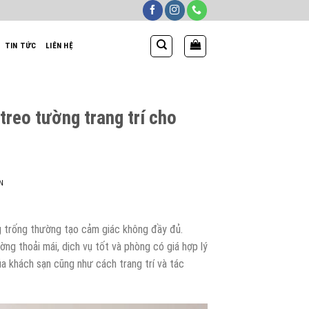
TIN TỨC
LIÊN HỆ
treo tường trang trí cho
N
 trống thường tạo cảm giác không đầy đủ.
ng thoải mái, dịch vụ tốt và phòng có giá hợp lý
ủa khách sạn cũng như cách trang trí và tác