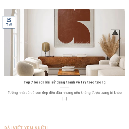
25
Th5
Top 7 lợi ích khi sử dụng tranh vẽ tay treo tường
Tường nhà dù có sơn đẹp đến đâu nhưng nếu không được trang trí khéo
[...]
BÀI VIẾT XEM NHIỀU