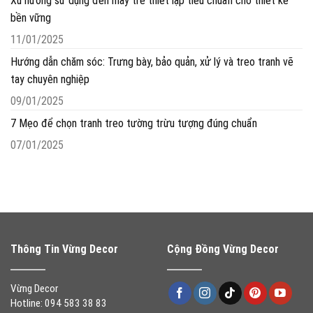
Xu hướng sử dụng đèn mây tre thiết lập tiêu chuẩn cho thiết kế
bền vững
11/01/2025
Hướng dẫn chăm sóc: Trưng bày, bảo quản, xử lý và treo tranh vẽ
tay chuyên nghiệp
09/01/2025
7 Mẹo để chọn tranh treo tường trừu tượng đúng chuẩn
07/01/2025
Thông Tin Vừng Decor
Cộng Đồng Vừng Decor
Vừng Decor
Hotline: 094 583 38 83