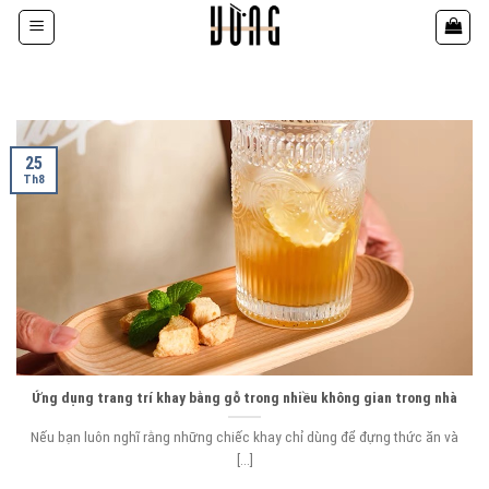
Bỏ
qua
nội
dung
25
Th8
Ứng dụng trang trí khay bằng gỗ trong nhiều không gian trong nhà
Nếu bạn luôn nghĩ rằng những chiếc khay chỉ dùng để đựng thức ăn và
[...]