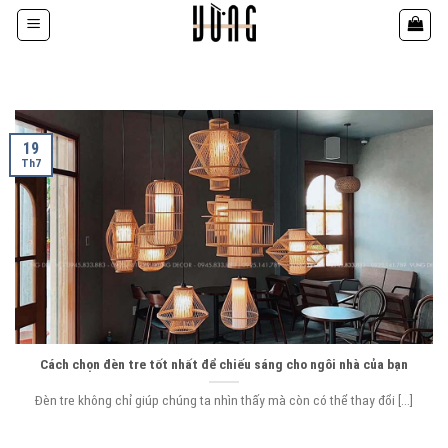
Bỏ
qua
nội
dung
19
Th7
Cách chọn đèn tre tốt nhất để chiếu sáng cho ngôi nhà của bạn
Đèn tre không chỉ giúp chúng ta nhìn thấy mà còn có thể thay đổi [...]