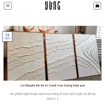
Bỏ
qua
nội
dung
12
Th11
Lời khuyên khi bố trí tranh treo tường hiệu quả
Tác phẩm nghệ thuật tranh treo tường là một cách tuyệt vời để tạo
thêm [...]