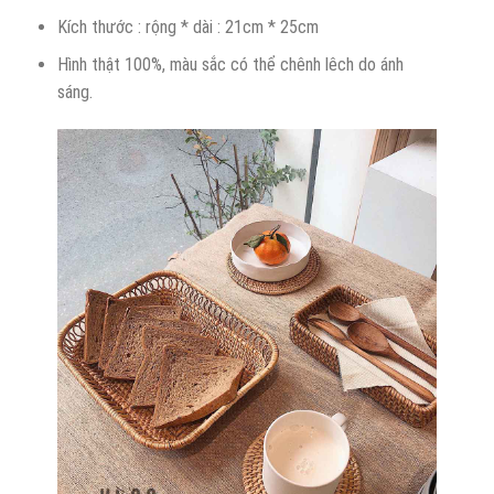
Kích thước : rộng * dài : 21cm * 25cm
Hình thật 100%, màu sắc có thể chênh lêch do ánh
sáng.