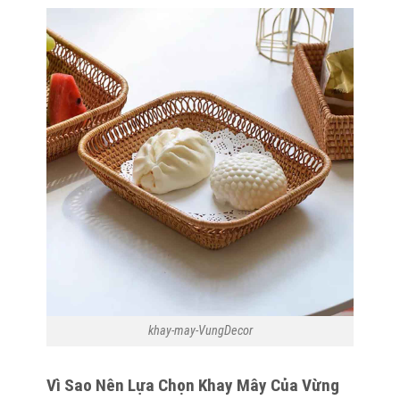
khay-may-VungDecor
Vì Sao Nên Lựa Chọn Khay Mây Của Vừng