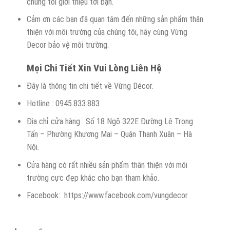
chúng tôi giới thiệu tới bạn.
Cảm ơn các bạn đã quan tâm đến những sản phẩm thân
thiện với môi trường của chúng tôi, hãy cùng Vừng
Decor bảo vệ môi trường.
Mọi Chi Tiết Xin Vui Lòng Liên Hệ
Đây là thông tin chi tiết về Vừng Décor.
Hotline : 0945.833.883.
Địa chỉ cửa hàng : Số 18 Ngõ 322E Đường Lê Trọng
Tấn – Phường Khương Mai – Quận Thanh Xuân – Hà
Nội.
Cửa hàng có rất nhiều sản phẩm thân thiện với môi
trường cực đẹp khác cho bạn tham khảo.
Facebook: https://www.facebook.com/vungdecor