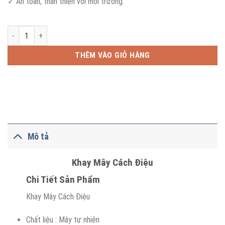
✓ An toàn, thân thiện với môi trường.
Khay Mây Cách Điệu số lượng
THÊM VÀO GIỎ HÀNG
Mô tả
Khay Mây Cách Điệu
Chi Tiết Sản Phẩm
Khay Mây Cách Điệu
Chất liệu : Mây tự nhiên