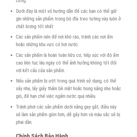
cưng.
Dưới đây là một số hướng dẫn để các bạn có thể giữ
gìn những sản phẩm trong bộ đĩa treo tường này luôn ở
chất lượng tốt nhất:
Các sản phẩm nên để nơi khô ráo, tránh các nơi ẩm
hoặc những khu vực có hơi nước.
Các sản phẩm là hoàn toàn hữu cơ, tiếp xúc với độ ẩm
cao liên tục lâu ngày có thể ảnh hưởng không tốt đối
với kết cấu của sản phẩm.
Nếu sản phẩm bị ướt trong quá trình sử dụng, có thể
sấy nhẹ, lấy giấy thấm bề mặt hoặc hong nắng nhẹ hoặc
gió, để hạn chế việc ngấm nước quá nhiều.
Tránh phơi các sản phẩm dưới nắng gay gắt, điều này
sẽ làm sản phẩm giòn hơn, dễ gãy hơn và màu sắc sẽ bị
phai dần.
Chính Sách Bảo Hành