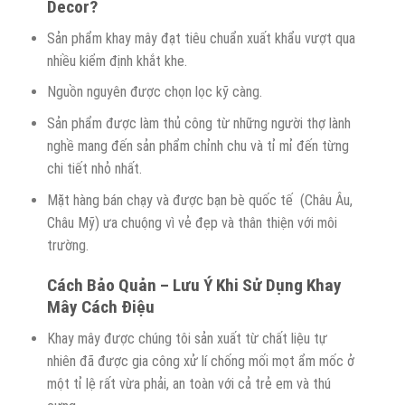
Decor?
Sản phẩm khay mây đạt tiêu chuẩn xuất khẩu vượt qua
nhiều kiểm định khắt khe.
Nguồn nguyên được chọn lọc kỹ càng.
Sản phẩm được làm thủ công từ những người thợ lành
nghề mang đến sản phẩm chỉnh chu và tỉ mỉ đến từng
chi tiết nhỏ nhất.
Mặt hàng bán chạy và được bạn bè quốc tế (Châu Âu,
Châu Mỹ) ưa chuộng vì vẻ đẹp và thân thiện với môi
trường.
Cách Bảo Quản – Lưu Ý Khi Sử Dụng Khay
Mây Cách Điệu
Khay mây được chúng tôi sản xuất từ chất liệu tự
nhiên đã được gia công xử lí chống mối mọt ẩm mốc ở
một tỉ lệ rất vừa phải, an toàn với cả trẻ em và thú