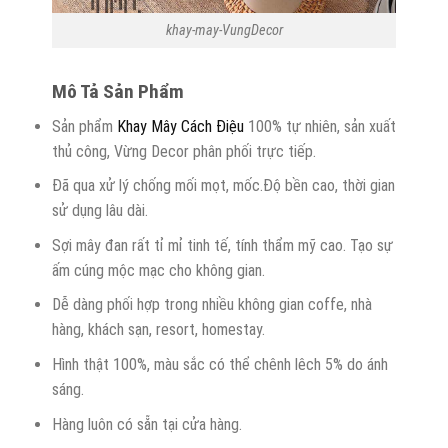
khay-may-VungDecor
Mô Tả Sản Phẩm
Sản phẩm
Khay Mây Cách Điệu
100% tự nhiên, sản xuất
thủ công, Vừng Decor phân phối trực tiếp.
Đã qua xử lý chống mối mọt, mốc.Độ bền cao, thời gian
sử dụng lâu dài.
Sợi mây đan rất tỉ mỉ tinh tế, tính thẩm mỹ cao. Tạo sự
ấm cúng mộc mạc cho không gian.
Dễ dàng phối hợp trong nhiều không gian coffe, nhà
hàng, khách sạn, resort, homestay.
Hình thật 100%, màu sắc có thể chênh lêch 5% do ánh
sáng.
Hàng luôn có sẵn tại cửa hàng.