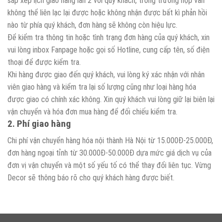
sắp xếp lịch giao hàng lần 2 với quý khách, trong trường hợp vẫn
không thể liên lạc lại được hoặc không nhận được bất kì phản hồi
nào từ phía quý khách, đơn hàng sẽ không còn hiệu lực.
Để kiểm tra thông tin hoặc tình trạng đơn hàng của quý khách, xin
vui lòng inbox Fanpage hoặc gọi số Hotline, cung cấp tên, số điện
thoại để được kiểm tra.
Khi hàng được giao đến quý khách, vui lòng ký xác nhận với nhân
viên giao hàng và kiểm tra lại số lượng cũng như loại hàng hóa
được giao có chính xác không. Xin quý khách vui lòng giữ lại biên lại
vận chuyển và hóa đơn mua hàng để đối chiếu kiểm tra.
2. Phí giao hàng
Chi phí vận chuyển hàng hóa nội thành Hà Nội từ 15.000Đ-25.000Đ,
đơn hàng ngoại tỉnh từ 30.000Đ-50.000Đ dựa mức giá dịch vụ của
đơn vị vận chuyển và một số yếu tố có thể thay đổi liên tục. Vừng
Decor sẽ thông báo rõ cho quý khách hàng được biết.